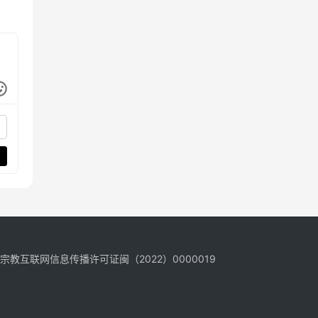
宗教互联网信息传播许可证闽（2022）0000019