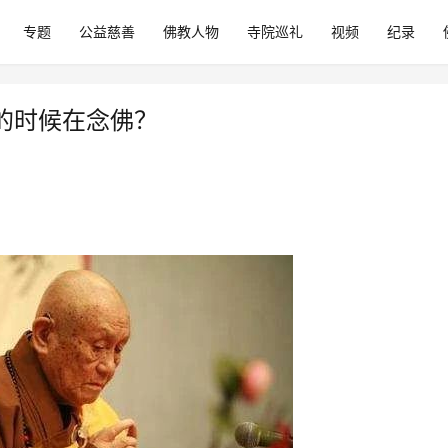
专题
公益慈善
佛教人物
寺院巡礼
视频
纪录
的时候在念佛？