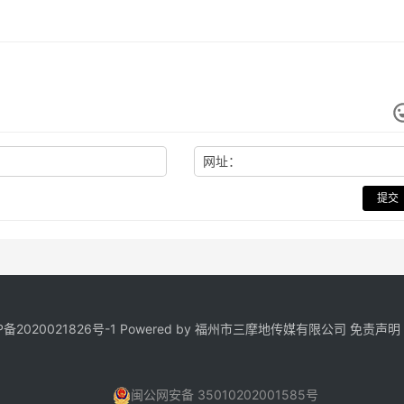
网址：
提交
P备2020021826号
-1 Powered by 福州市三摩地传媒有限公司
免责声明
闽公网安备 35010202001585号