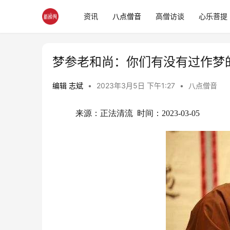
资讯
八点僧音
高僧访谈
心乐菩提
梦参老和尚：你们有没有过作梦
编辑 志斌
•
2023年3月5日 下午1:27
•
八点僧音
来源：正法清流  时间：2023-03-05 