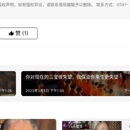
权声明，如有版权异议，请联系值班编辑予以删除。 联系方式：0591-
赞
(1)
觉
你对现在的三宝很失望，我保证你来生更失望 ！
午1:25
2023年3月5日 下午1:30
下
音
八点僧音