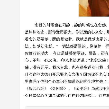
念佛的时候也在习静，静的时候也在念佛
是静静地念，那你受用很大。你以定的心来念，
着念的还清楚，醒的是做梦。我就是做梦出家的
法，如梦幻泡影。”一切法都是假的，像做梦一
你修行的功力，有些是佛菩萨示迹、警告，还有
心，不能一心念佛。
印光老法师说：“老实念佛
佛，没有开示。我来台北，也有很多道友问我，
什么这些大德们开示要老实念佛？因为你不老实
里参吗？你那个心意识不知道跑到哪个地方去了
《般若心经》《金刚经》，《金刚经》虽然没有
么样降伏心？如果你的心住在阿弥陀佛上、住在