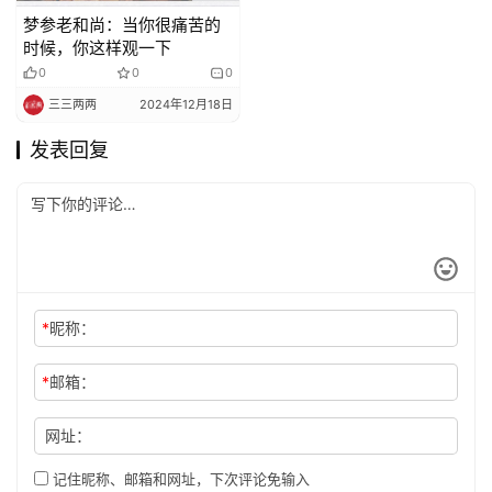
梦参老和尚：当你很痛苦的
时候，你这样观一下
0
0
0
三三两两
2024年12月18日
发表回复
*
昵称：
*
邮箱：
网址：
记住昵称、邮箱和网址，下次评论免输入