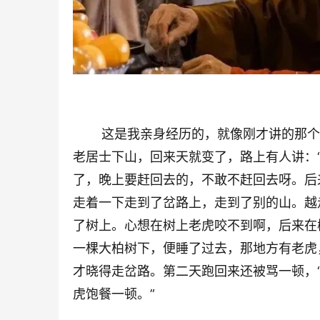
这是我亲身经历的，就像刚才讲的那个
老居士下山，回来天就变了，路上有人讲：
了，晚上要赶回去的，不敢不赶回去呀。后
走着一下走到了岔路上，走到了别的山。越
了树上。心想在树上老虎咬不到啊，后来在
一棵大柏树下，便睡了过去，那地方有老虎
才晓得走岔路。第二天跑回来还被骂一顿，
虎饱餐一顿。”