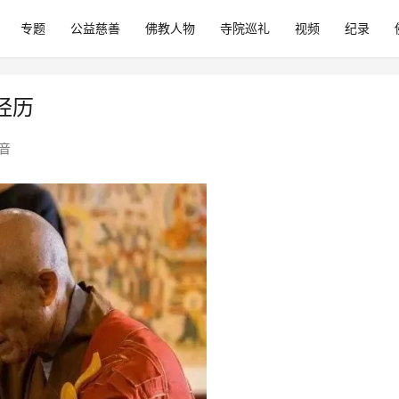
专题
公益慈善
佛教人物
寺院巡礼
视频
纪录
经历
音