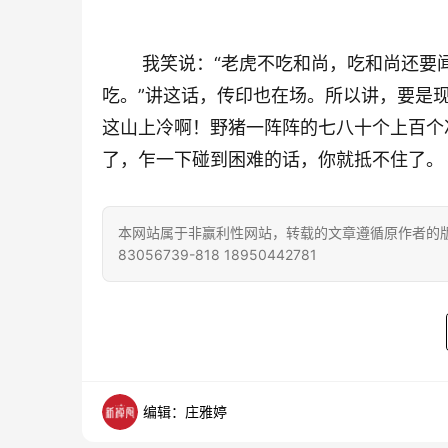
我笑说：“老虎不吃和尚，吃和尚还要
吃。”讲这话，传印也在场。所以讲，要是
这山上冷啊！野猪一阵阵的七八十个上百个
了，乍一下碰到困难的话，你就抵不住了。
本网站属于非赢利性网站，转载的文章遵循原作者的版
83056739-818 18950442781
编辑：庄雅婷