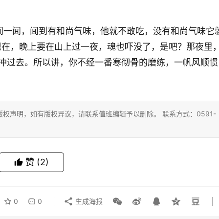
闻一闻，闻到有和尚气味，他就不敢吃，没有和尚气味它
现在，晚上要在山上过一夜，魂也吓没了，是吧？那夜里
冲过去。所以讲，你不经一番寒彻骨的磨练，一帆风顺惯
权声明，如有版权异议，请联系值班编辑予以删除。 联系方式：0591-
赞
(2)
0
0
生成海报