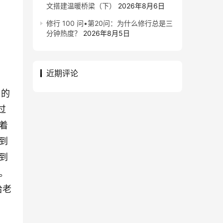
文搭建温暖桥梁（下）
2026年8月6日
修行 100 问•第20问：为什么修行总是三
分钟热度？
2026年8月5日
近期评论
岁的
过
着
到
到
。
给老