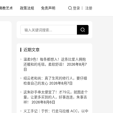
佛教艺术
政策法规
免责声明
登录
注册
近期文章
温柔9色！每条都想入！这条比爱人拥抱
还暖和的毛毯，柔软舒适！
2026年8月7
日
绍云老和尚：真了生死的修行人，要仔细
检查自己的发心
2026年8月7日
这朱砂手串太便宜了！才79元，就图走个
量，让更多买到的人，好事连连，朱事吉
祥！
2026年8月6日
义工手记｜于忻：行走马拉维 ACC，以中