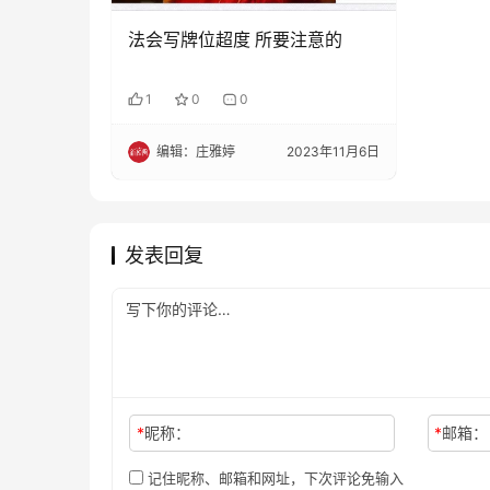
法会写牌位超度 所要注意的
1
0
0
编辑：庄雅婷
2023年11月6日
发表回复
*
昵称：
*
邮箱：
记住昵称、邮箱和网址，下次评论免输入