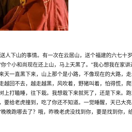
送人下山的事情。有一次在云居山，送个福建的六七十
“你个小和尚现在还上山，马上天黑了。”我心想我在家讲
来天一直黑下来，山上那个是小路，不像现在的大路，走
走越回不去，越走越黑，风吹着，野猪叫着，怕得慌，爬
树上打瞌睡，往下栽。我想栽下来就死了，还是下来。跑
，要给老虎撞到，吃了你还不知道。一觉睡醒，天已大亮
“晚晚跑哪去了？哦，昨晚老虎没找到你，要是找到你，