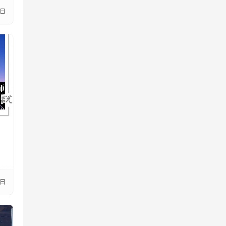
3日
8日