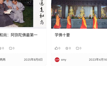
和尚：阿弥陀佛最第一
学佛十要
0
0
0
0
0
两两
2025年8月8日
smy
2023年4月1