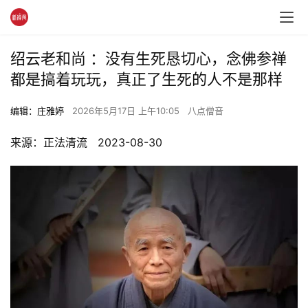
绍云老和尚 ：没有生死恳切心，念佛参禅
都是搞着玩玩，真正了生死的人不是那样
编辑：庄雅婷
2026年5月17日 上午10:05
八点僧音
来源：正法清流   2023-08-30