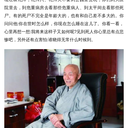
院里去，到危重病房去看那些危重病人、到太平间去看那些死
尸。有的死尸不完全是年龄大的，也有和自己差不多大的。你
问问他:你在世时怎么样，你现在怎么睡在这儿了。你看一看，
心里再想一想:我将来这样子又如何呢?见到死人你心里总有点悲
惨吧，另外还有点害怕:谁晓得无常什么时候到。