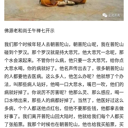
佛源老和尚壬午禅七开示
我们那个时候年轻人去朝普陀山，朝普陀山呢，我在普陀山
碰到个罗汉。那个罗汉就是持大悲咒，他大悲咒一念呢，那
个水会滚起来。不管你什么病，他只要一念大悲咒，给你点
大悲水喝，你的病就好了。他名声传出去了，很多朝普陀山
的人都要他去医病。这么多人，他怎么办呢？他就想了个办
法，叫那些病人站好，他喝一口大悲水，嘴巴一吹，他们的
病就好掉了。你说厉不厉害呢？他那么灵、那么感应，喝一
口水喷出来，那些人的病都好掉了。当然了，他医好过这么
多病，个个人都送他点红包，但他不要那些钱，他都拿去做
好事了。我们离开普陀山回大陆时，他就给我们每个人都买
了张船票。我那个时候也在朝普陀山，他也给我买船票，买