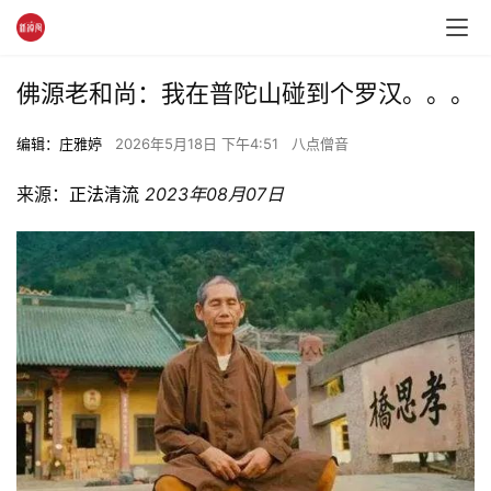
佛源老和尚：我在普陀山碰到个罗汉。。。
编辑：庄雅婷
2026年5月18日 下午4:51
八点僧音
来源：
正法清流
2023年08月07日