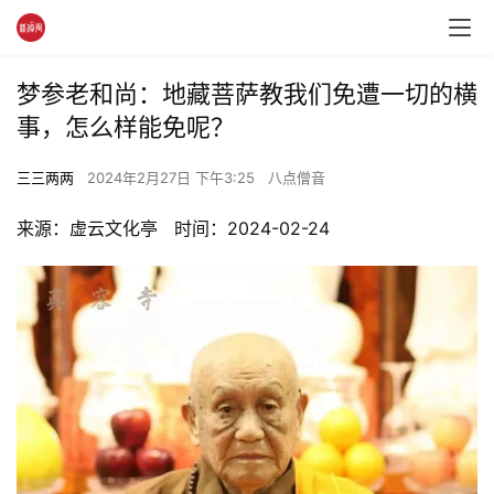
梦参老和尚：地藏菩萨教我们免遭一切的横
事，怎么样能免呢？
三三两两
2024年2月27日 下午3:25
八点僧音
来源：虚云文化亭   时间：2024-02-24