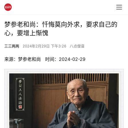
梦参老和尚：忏悔莫向外求，要求自己的
心，要增上惭愧
三三两两
2024年2月29日 下午3:26
八点僧音
来源：梦参老和尚   时间：2024-02-29