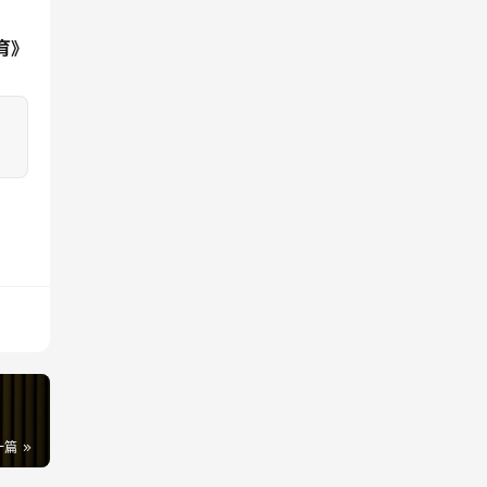
育》
一篇