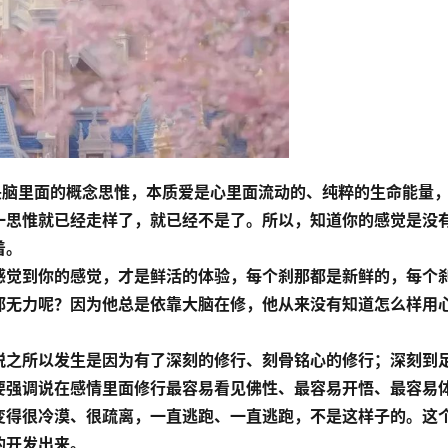
爱不是头脑里面的概念思惟，本质爱是心里面流动的、纯粹的生命能量
一思惟就已经走样了，就已经不是了。所以，知道你的感觉是没
着。
？你要感觉到你的感觉，才是鲜活的体验，每个刹那都是新鲜的，每个
都无力呢？因为他总是依靠大脑在修，他从来没有知道怎么样用
了；解脱之所以发生是因为有了深刻的修行、刻骨铭心的修行；深刻到
要强调说在感情里面修行最容易看见佛性、最容易开悟、最容易
变得很冷漠、很疏离，一直逃跑、一直逃跑，不是这样子的。这
的开发出来。