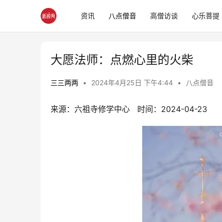
资讯
八点僧音
高僧访谈
心乐菩提
大愿法师：点燃心里的火柴
三三两两
•
2024年4月25日 下午4:44
•
八点僧音
来源：六祖寺修学中心   时间：2024-04-23