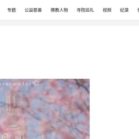
专题
公益慈善
佛教人物
寺院巡礼
视频
纪录