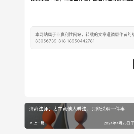
本网站属于非赢利性网站，转载的文章遵循原作者的版
83056739-818 18950442781
济群法师：太在意他人看法，只能说明一件事
上一篇
2024年4月25日 下