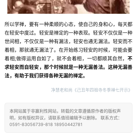
所以学禅，要有一种柔顺的心态，使自己的身和心，每天都
在轻安中度过。轻安是禅定的一种表现。轻安不仅仅是一种
世间相，不仅仅是一种有漏法，轻安也通无漏法。轻安而不
着相，那就通无漏法了。在开始练习轻安的时候，可能会要
着相;做得运用自如了，就不会着相，一切都顺其自然，
不
求轻安而自轻安，那个时候就是一种无漏善法。这种无漏善
法，有助于我们获得各种无漏的禅定。
净慧老和尚《己丑年四祖寺冬季禅七开示》
本网站属于非赢利性网站，转载的文章遵循原作者的版权声
明，如有版权异议，请联系值班编辑予以删除。 联系方式：
0591-83056739-818 18950442781