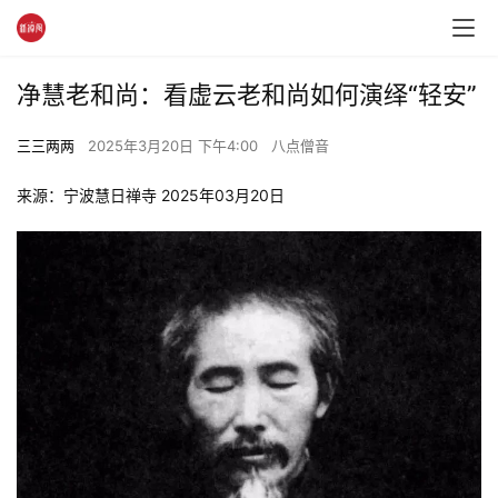
净慧老和尚：看虚云老和尚如何演绎“轻安”
三三两两
2025年3月20日 下午4:00
八点僧音
来源：宁波慧日禅寺 2025年03月20日