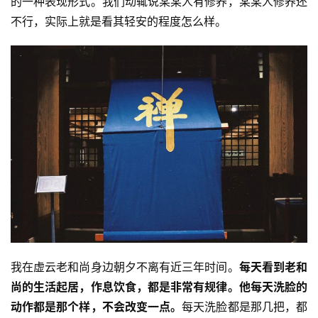
的一种表现形式。我们动辄说某某人有修养，某某人修养还
不行，实际上就是看其轻安的程度怎么样。
我在虚云老和尚身边朝夕不离有近三年时间。
每天看到老和
尚的生活起居，作息饮食，都是非常有规律。他每天洗脸的
动作都是那个样，不会改变一点。
每天洗脸都是那几把，都