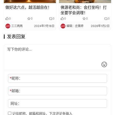
做好这六点，越活越自在！
佛源老和尚：会打坐吗！​打
坐要学会调理！
0
0
0
0
0
0
三三两两
2024年7月18日
编辑：庄雅婷
2026年1月2日
发表回复
*
昵称：
*
邮箱：
网址：
记住昵称、邮箱和网址，下次评论免输入