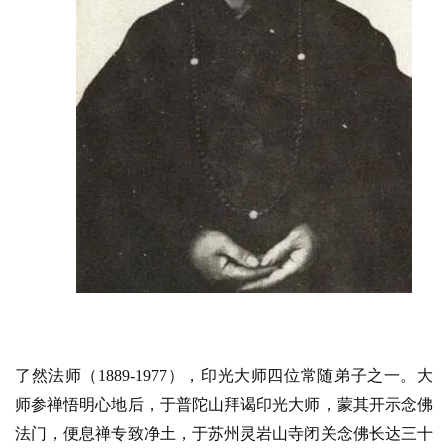
了然法师（1889-1977），印光大师四位常随弟子之一。大
师参禅悟明心地后，于普陀山拜谒印光大师，蒙其开示念佛
法门，便息禅专致净土，于苏州灵岩山寺闭关念佛长达三十