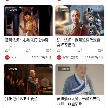
八点僧音
八点僧音
慧明法师：心地法门之佛魔
弘一法师：我是这样改变自
一心 ！
身坏习惯的
0
0
0
2
0
0
smy
2023年5月21日
编辑：庄雅婷
2023年7月4日
八点僧音
八点僧音
拜佛记住这五个要点
灵峰蕅益大师：佛称八苦为
八师，非虚语也