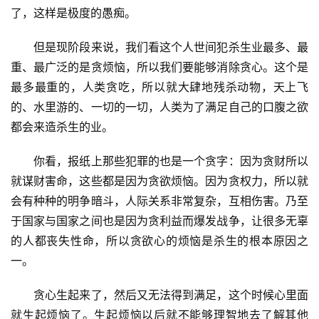
了，这样是极度的愚痴。
　　但是现阶段来说，我们看这个人世间犯杀生业最多、最
重、最广泛的是贪烦恼，所以我们要能够消除贪心。这个是
最多最重的，人类贪吃，所以就大肆地残杀动物，天上飞
的、水里游的、一切的一切，人类为了满足自己的口腹之欲
都会来造杀生的业。
　　你看，报纸上那些犯罪的也是一个贪字：因为贪财所以
就谋财害命，这些都是因为贪欲烦恼。因为贪权力，所以就
会有种种的明争暗斗，人际关系非常复杂，互相伤害。乃至
于国家与国家之间也是因为贪利益而爆发战争，让很多无辜
的人都丧失性命，所以贪欲心的烦恼是杀生的根本原因之
一。
　　贪心生起来了，然后又无法得到满足，这个时候心里面
就生起烦恼了。生起烦恼以后就不能够理智地去了解其他