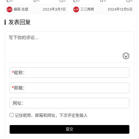
0
0
0
0
0
0
编辑 志斌
2023年3月7日
三三两两
2024年12月5日
发表回复
*
昵称：
*
邮箱：
网址：
记住昵称、邮箱和网址，下次评论免输入
提交