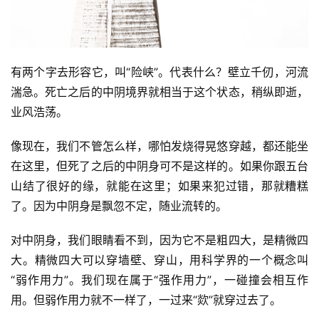
有两个字去形容它，叫“险峡”。代表什么？壁立千仞，河流
湍急。死亡之后的中阴境界就相当于这个状态，稍纵即逝，
业风浩荡。
像现在，我们不管怎么样，哪怕发烧得晃悠穿越，都还能坐
在这里，但死了之后的中阴身可不是这样的。如果你跟五台
山结了很好的缘，就能在这里；如果来犯过错，那就糟糕
了。因为中阴身是飘忽不定，随业流转的。
对中阴身，我们眼睛看不到，因为它不是粗四大，是精微四
大。精微四大可以穿墙壁、穿山，用科学界的一个概念叫
“弱作用力”。我们现在属于“强作用力”，一碰撞会相互作
用。但弱作用力就不一样了，一过来“欻”就穿过去了。