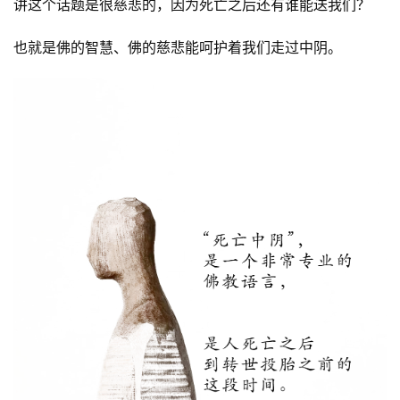
讲这个话题是很慈悲的，因为死亡之后还有谁能送我们？
也就是佛的智慧、佛的慈悲能呵护着我们走过中阴。