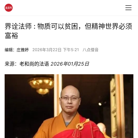
界诠法师 : 物质可以贫困，但精神世界必须
富裕
编辑：庄雅婷
2026年3月22日 下午5:21
八点僧音
来源：
老和尚的法语
2026年01月25日