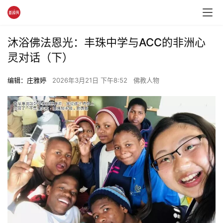
沐浴佛法恩光：丰珠中学与ACC的非洲心
灵对话（下）
编辑：庄雅婷
2026年3月21日 下午8:52
佛教人物