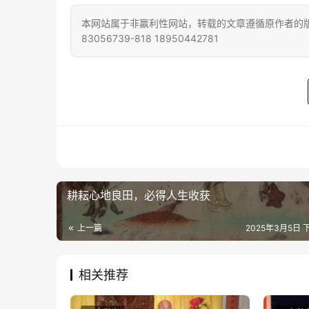
本网站属于非赢利性网站，转载的文章遵循原作者的版
83056739-818 18950442781
耕耘心地良田，必得人生收获
上一篇
2025年3月5日 下
相关推荐