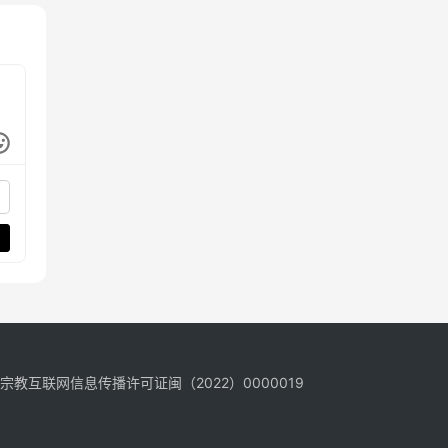
宗教互联网信息传播许可证闽（2022）0000019