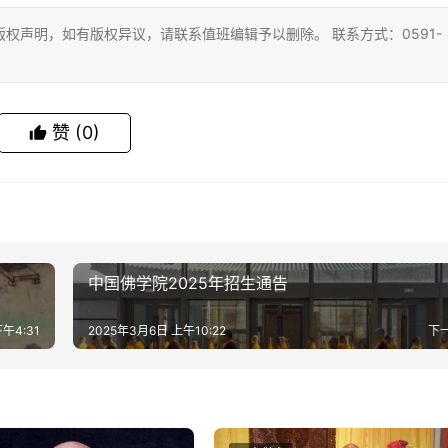
权声明，如有版权异议，请联系值班编辑予以删除。 联系方式：0591-
赞
(0)
中国佛学院2025年招生通告
午4:31
2025年3月6日 上午10:22
下