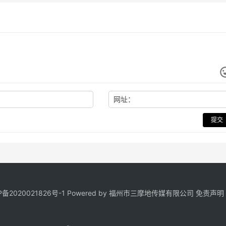
网址：
提交
P备2020021826号
-1 Powered by 福州市三摩地传媒有限公司
免责声明