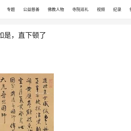
专题
公益慈善
佛教人物
寺院巡礼
视频
纪录
如是，直下顿了