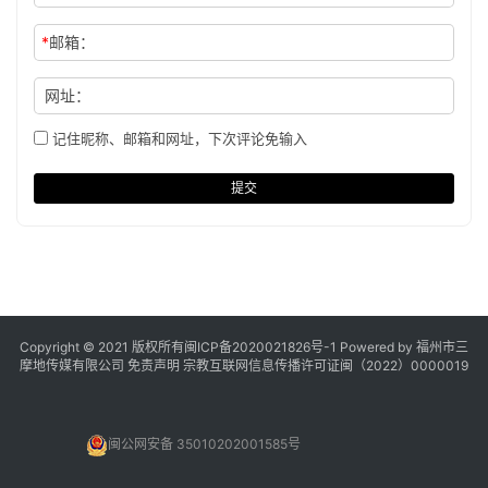
*
邮箱：
网址：
记住昵称、邮箱和网址，下次评论免输入
提交
Copyright © 2021 版权所有
闽ICP备2020021826号
-1 Powered by 福州市三
摩地传媒有限公司
免责声明
宗教互联网信息传播许可证闽（2022）0000019
闽公网安备 35010202001585号