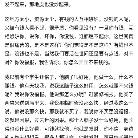
发不起来，那地皮也没炒起来。
这地方太小，资源太少，有钱的人互相嫉妒，没钱的人呢，
又被有钱人看不起，很矛盾，你看见没有？一旦你有钱，互
相嫉妒你、说你、坏你，你没钱，谁都瞧不起你，这世间真
是很痛苦的，是不是这样？你们觉得是不是这样？有钱也不
是，没钱也不是，当然我们要活在世间还是要有点钱，对不
对？你没福报，我告诉你，你怎么弄弄不来钱的。
我以前有个学生还俗了，他脑子很好用，他做什么，什么不
赚钱。他有天找我，说我这脑子这么好用，怎么就赚不来钱
呢？我说你没福报。他说那怎么办呢？赶紧修福报。他买了
两袋米送到庙里来，我说那临时修没那么快，经过我这么一
说，他说没那么快，那我就不买了，我说你不买更没福报。
这就是因果，过去世的因果。那个人脑子没什么好用，他长
得也没什么好看，可钱就找他，他就是发财，你不信，身边
的人你去想想看，很多人都这样，他就发财。可是你长得也