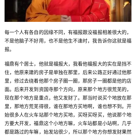
每一个人有各自的因缘不同，有福报跟没福报相差很大的，
不是他脑子不好用，也不是他生不逢时，我告诉你这就是福
报。
福鼎有个居士，他就是福报大，我看他福报大的实在是挡不
住，他原来建的房子是单独在那里，后来公路正好通过他那
里，修过去绕着他那个房子圈一圈，那房子一圈都是他的店
面。后来开发到资国寺那个方向，原来那个地方很荒芜的，
现在那个地方是重点，他又发财了。那当时说买个地放在那
里，那地方荒芜得很，谁在那地方买地啊，谁也想不到。开
始很多人在火车站那个地方买地，买呀买呀买，他说那个地
方要大开发，福鼎这个小地方嘛，火车站都是小站啊，几乎
都是路过的车嘛，始发站很少，所以那个地方你想发财果然