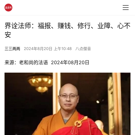
界诠法师：福报、赚钱、修行、业障、心不
安
三三两两
2024年8月20日 上午10:48
八点僧音
来源：老和尚的法语  2024年08月20日