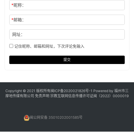
*
昵称：
*
邮箱：
网址：
记住昵称、邮箱和网址，下次评论免输入
提交
Copyright © 2021 版权所有
闽ICP备2020021826号
-1 Powered by 福州市三
摩地传媒有限公司
免责声明
宗教互联网信息传播许可证闽（2022）0000019
闽公网安备 35010202001585号