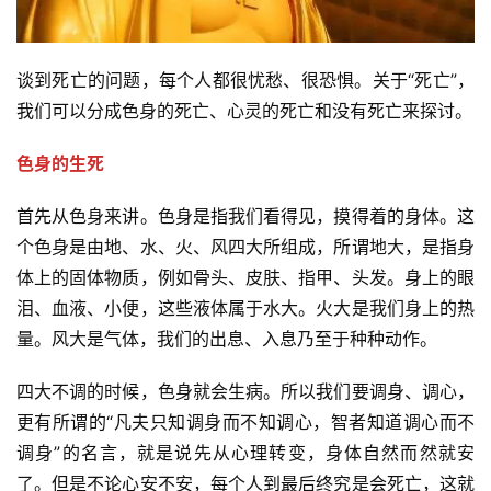
谈到死亡的问题，每个人都很忧愁、很恐惧。关于“死亡”，
我们可以分成色身的死亡、心灵的死亡和没有死亡来探讨。
色身的生死
首先从色身来讲。色身是指我们看得见，摸得着的身体。这
个色身是由地、水、火、风四大所组成，所谓地大，是指身
体上的固体物质，例如骨头、皮肤、指甲、头发。身上的眼
泪、血液、小便，这些液体属于水大。火大是我们身上的热
量。风大是气体，我们的出息、入息乃至于种种动作。
四大不调的时候，色身就会生病。所以我们要调身、调心，
更有所谓的“凡夫只知调身而不知调心，智者知道调心而不
调身”的名言，就是说先从心理转变，身体自然而然就安
了。但是不论心安不安，每个人到最后终究是会死亡，这就