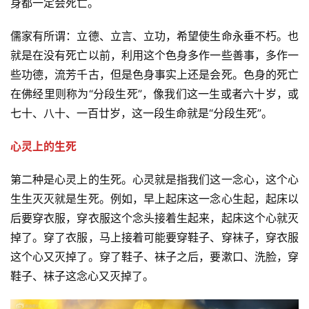
身都一定会死亡。
儒家有所谓：立德、立言、立功，希望使生命永垂不朽。也
就是在没有死亡以前，利用这个色身多作一些善事，多作一
些功德，流芳千古，但是色身事实上还是会死。色身的死亡
在佛经里则称为“分段生死”，像我们这一生或者六十岁，或
七十、八十、一百廿岁，这一段生命就是“分段生死”。
心灵上的生死
第二种是心灵上的生死。心灵就是指我们这一念心，这个心
生生灭灭就是生死。例如，早上起床这一念心生起，起床以
后要穿衣服，穿衣服这个念头接着生起来，起床这个心就灭
掉了。穿了衣服，马上接着可能要穿鞋子、穿袜子，穿衣服
这个心又灭掉了。穿了鞋子、袜子之后，要漱口、洗脸，穿
鞋子、袜子这念心又灭掉了。
资