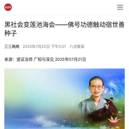
黑社会变莲池海会——佛号功德触动宿世善
种子
三三两两
2025年7月22日 下午3:01
八点僧音
来源：道证法师 广知与深见 2025年07月21日