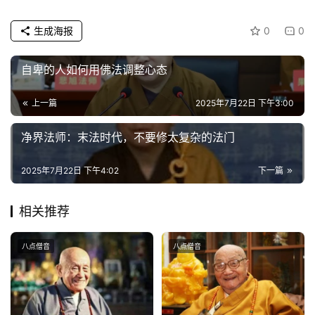
生成海报
0
0
自卑的人如何用佛法调整心态
上一篇
2025年7月22日 下午3:00
净界法师：末法时代，不要修太复杂的法门
2025年7月22日 下午4:02
下一篇
相关推荐
八点僧音
八点僧音