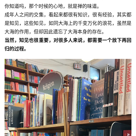
你知道吗，那个时候的心地，就是禅的味道。
术
成年人之间的交集，看起来都很有知识，很有经验，其实都
是知见，这些知见，如同大海上的千变万化的浪花，虽然是
政
策
大海的作用，但却因此遗忘了大海本身的存在。
法
当然，知见也很重要，对很多人来说，都需要一个放下再回
规
归的过程。
免
责
声
明