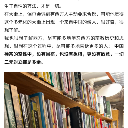
生于自性的万法，才是一切。
在大街上，偶尔会遇到有西方人主动要求合影，可能他觉得
这个多元化的大街上出现一个来自中国的僧人，很好奇，很
想了解。
我也很想了解西方，尽可能多地学习西方的宗教历史和思
想，很想在这个过程中，尽可能多地告诉更多的人： 
中国
禅宗的空性中，没有围棋，也没有象棋，更没有敌意，一切
资
二元对立都是多余。
讯
八
点
僧
音
高
僧