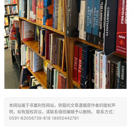
本网站属于非赢利性网站，转载的文章遵循原作者的版权声
明，如有版权异议，请联系值班编辑予以删除。 联系方式：
0591-83056739-818 18950442781