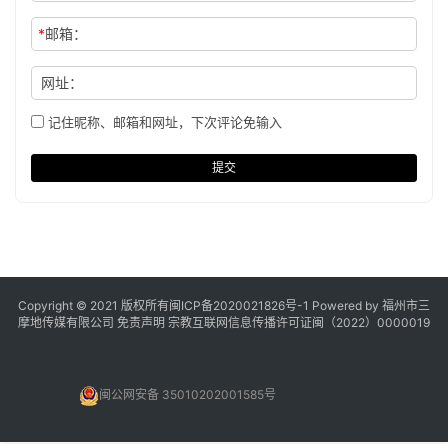
*
邮箱：
网址：
记住昵称、邮箱和网址，下次评论免输入
提交
Copyright © 2021 版权所有
闽ICP备2020021826号
-1 Powered by 福州市三
摩地传媒有限公司
免责声明
宗教互联网信息传播许可证闽（2022）0000019
闽公网安备 35010202001585号