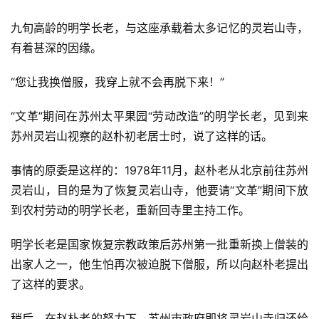
九旬高龄的明学长老，与这座承载着太多记忆的灵岩山寺，
有着甚深的因缘。
“您让我换僧服，我穿上就不会再脱下来！”
“文革”期间在苏州太平果园“劳动改造”的明学长老，见到来
苏州灵岩山视察的赵朴初老居士时，说了这样的话。
事情的原委是这样的：1978年11月，赵朴老从北京前往苏州
灵岩山，目的是为了恢复灵岩山寺，他要请“文革”期间下放
到农村劳动的明学长老，重新回寺里主持工作。
明学长老是国家恢复宗教政策后苏州第一批重新换上僧装的
出家人之一，他生怕再次被迫脱下僧服，所以向赵朴老提出
了这样的要求。
稍后，在赵朴老的努力下，苏州市政府即将灵岩山寺归还给