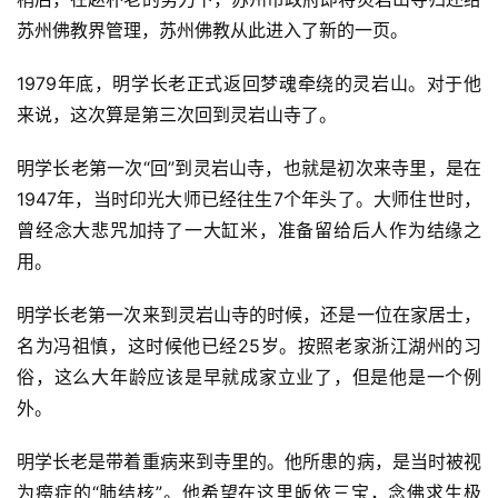
苏州佛教界管理，苏州佛教从此进入了新的一页。
1979年底，明学长老正式返回梦魂牵绕的灵岩山。对于他
来说，这次算是第三次回到灵岩山寺了。
明学长老第一次“回”到灵岩山寺，也就是初次来寺里，是在
1947年，当时印光大师已经往生7个年头了。大师住世时，
曾经念大悲咒加持了一大缸米，准备留给后人作为结缘之
用。
明学长老第一次来到灵岩山寺的时候，还是一位在家居士，
名为冯祖慎，这时候他已经25岁。按照老家浙江湖州的习
俗，这么大年龄应该是早就成家立业了，但是他是一个例
外。
明学长老是带着重病来到寺里的。他所患的病，是当时被视
为痨症的“肺结核”。他希望在这里皈依三宝，念佛求生极