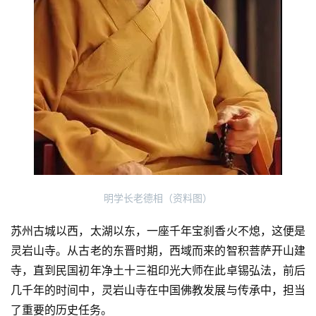
明学长老德相（资料图）
苏州古城以西，太湖以东，一座千年宝刹香火不熄，这便是
灵岩山寺。从古老的东晋时期，西域而来的智积菩萨开山建
寺，直到民国初年净土十三祖印光大师在此卓锡弘法，前后
几千年的时间中，灵岩山寺在中国佛教发展与传承中，担当
了重要的历史任务。