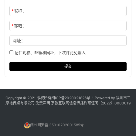
*
昵称：
*
邮箱：
网址：
记住昵称、邮箱和网址，下次评论免输入
提交
Copyright © 2021 版权所有
闽ICP备2020021826号
-1 Powered by 福州市三
摩地传媒有限公司
免责声明
宗教互联网信息传播许可证闽（2022）0000019
闽公网安备 35010202001585号