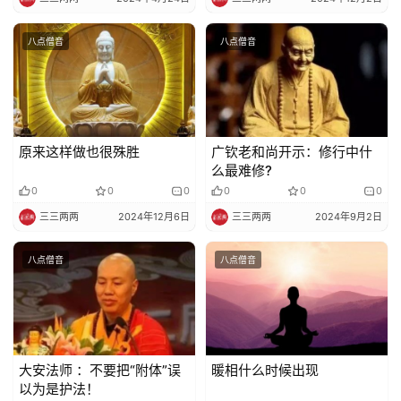
法
规
八点僧音
八点僧音
免
责
声
明
原来这样做也很殊胜
广钦老和尚开示：修行中什
么最难修?
0
0
0
0
0
0
三三两两
2024年12月6日
三三两两
2024年9月2日
八点僧音
八点僧音
大安法师 ：不要把“附体”误
暖相什么时候出现
以为是护法！