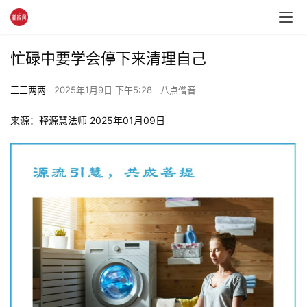
忙碌中要学会停下来清理自己
三三两两
2025年1月9日 下午5:28
八点僧音
来源：释源慧法师 2025年01月09日 