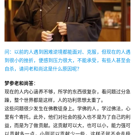
问：以前的人遇到困难逆境都能面对、克服，但现在的人遇
到很小的挫折，便感到压力很大，不能承受，有些人甚至会
自杀，请问老和尚这是什么原因呢？ 
梦参老和尚答
：
现在的人内心涵养不够，所学的东西很复杂，看问题过分急
躁，整个世界都是这样，人的功利思想太重了。
这些问题很少发生在佛教徒身上。学佛的人，学过佛法，心
里有个寄托，此外，他们对社会的投入也不是为了自己的利
益，而是为了做贡献。这贡献可以大，也可以小，能力强可
以贡献多一点，小则可以贡献少一些，这样子就不会走极