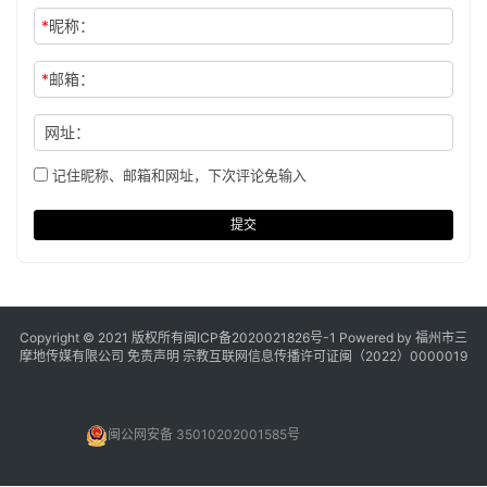
*
昵称：
*
邮箱：
网址：
记住昵称、邮箱和网址，下次评论免输入
提交
Copyright © 2021 版权所有
闽ICP备2020021826号
-1 Powered by 福州市三
摩地传媒有限公司
免责声明
宗教互联网信息传播许可证闽（2022）0000019
闽公网安备 35010202001585号