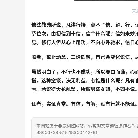
来
佛法教典所说，凡讲行持，离不了信、解、行、证
萨位次，由初信到十信，信个什么呢？信如来妙
易。修行人但从心上用功，不向心外驰求，信自
解者，举止动念，二谛圆融，自己会变化说法，
虽然明白了，不行也不成功，所以要口而诵，心
慢，这种空谈，决无利益。心惟是什么呢？凡有
亏。若说得天花乱坠，所做男盗女娼，不如不说
证者，实证真常。有信，有解，没有行就不能证
本网站属于非赢利性网站，转载的文章遵循原作者的版
83056739-818 18950442781