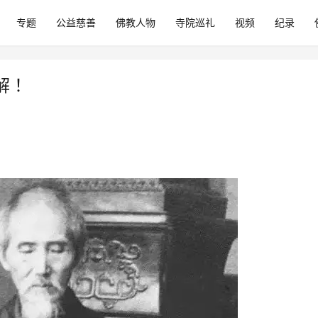
专题
公益慈善
佛教人物
寺院巡礼
视频
纪录
 ！