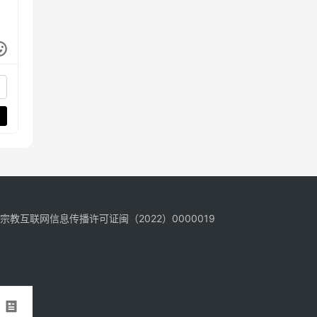
宗教互联网信息传播许可证闽（2022）0000019