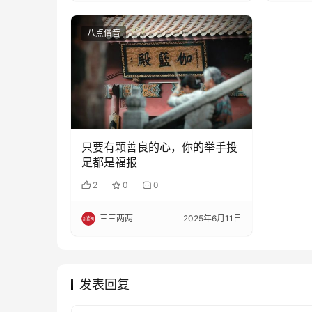
八点僧音
只要有颗善良的心，你的举手投
足都是福报
2
0
0
三三两两
2025年6月11日
发表回复