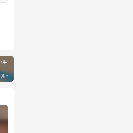
心平
一篇