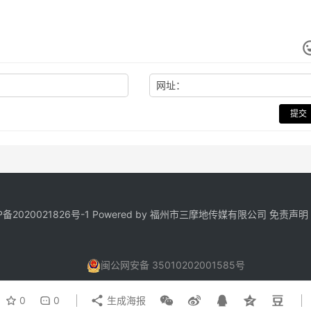
网址：
提交
P备2020021826号
-1 Powered by 福州市三摩地传媒有限公司
免责声明
闽公网安备 35010202001585号
0
0
生成海报