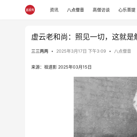
资讯
八点僧音
高僧访谈
心乐菩提
虚云老和尚：照见一切，这就是解
三三两两
•
2025年3月17日 下午3:09
•
八点僧音
来源：祖道影 2025年03月15日