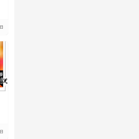
8日
2日