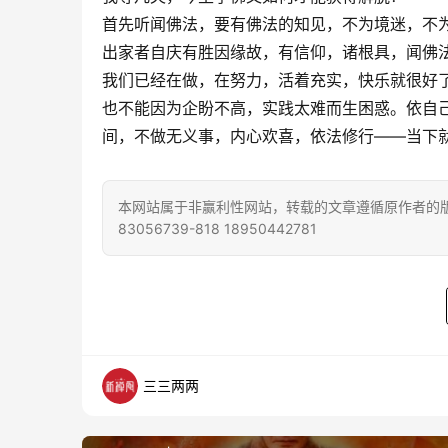
首先听闻佛法，要有佛法的知见，不为境迷，不
出家者自庆有胜因缘故，有信仰，诸根具，闻佛
我们已经在做，在努力，活着充实，快乐就很好
也不能因为企盼不高，实践太难而生困惑。依自
间，不做无义事，内心欢喜，依法修行——当下
本网站属于非赢利性网站，转载的文章遵循原作者的版
83056739-818 18950442781
三三两两