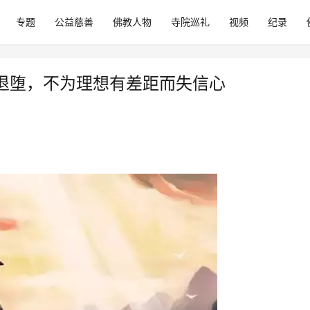
专题
公益慈善
佛教人物
寺院巡礼
视频
纪录
退堕，不为理想有差距而失信心