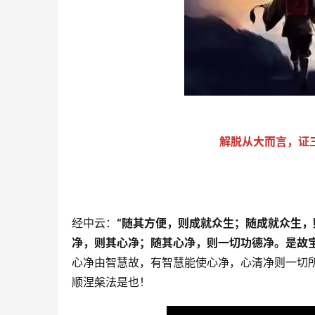
解脱从大而言，证
经中云：
“随其方便，则成就众生；随成就众生
净，则其心净；随其心净，则一切功德净。是故
心净由智慧故，有智慧能使心净，心清净则一切
顺涅槃法是也！