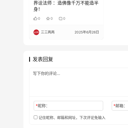
界诠法师 ：造佛像千万不能造半
身！
0
0
0
三三两两
2025年6月26日
发表回复
*
昵称：
*
邮箱：
记住昵称、邮箱和网址，下次评论免输入