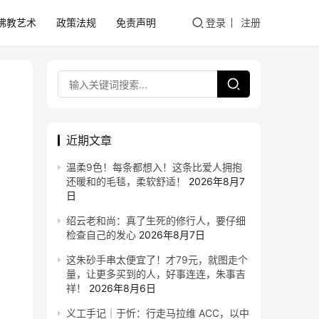
佛教艺术
政策法规
免责声明
登录
注册
近期文章
温柔9色！每条都想入！这条比爱人拥抱
还暖和的毛毯，柔软舒适！
2026年8月7
日
绍云老和尚：真了生死的修行人，要仔细
检查自己的发心
2026年8月7日
这朱砂手串太便宜了！才79元，就图走个
量，让更多买到的人，好事连连，朱事吉
祥！
2026年8月6日
义工手记｜于忻：行走马拉维 ACC，以中