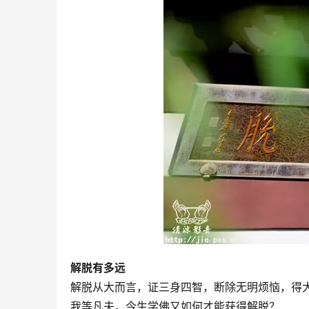
解脱有多远
解脱从大而言，证三身四智，断除无明烦恼，得
我等凡夫，今生学佛又如何才能获得解脱？