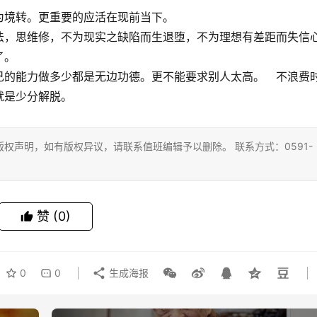
为境转。更重要的应活在现前当下。
法，思维修，不为现实之缺陷而生退堕，不为理想有差距而失信
了。
己的能力做多少都是无边功德。更不能要求别人太高。　不浪费
就是少分解脱。
权声明，如有版权异议，请联系值班编辑予以删除。 联系方式：0591-
赞
(0)
0
0
生成海报