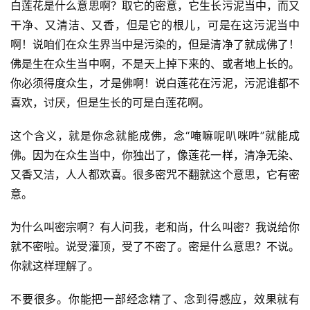
白莲花是什么意思啊？取它的密意，它生长污泥当中，而又
干净、又清洁、又香，但是它的根儿，可是在这污泥当中
啊！说咱们在众生界当中是污染的，但是清净了就成佛了！
佛是生在众生当中啊，不是天上掉下来的、或者地上长的。
你必须得度众生，才是佛啊！说白莲花在污泥，污泥谁都不
喜欢，讨厌，但是生长的可是白莲花啊。     
这个含义，就是你念就能成佛，念“唵嘛呢叭咪吽”就能成
佛。因为在众生当中，你独出了，像莲花一样，清净无染、
又香又洁，人人都欢喜。很多密咒不翻就这个意思，它有密
意。     
为什么叫密宗啊？有人问我，老和尚，什么叫密？我说给你
就不密啦。说受灌顶，受了不密了。密是什么意思？不说。
你就这样理解了。     
不要很多。你能把一部经念精了、念到得感应，效果就有