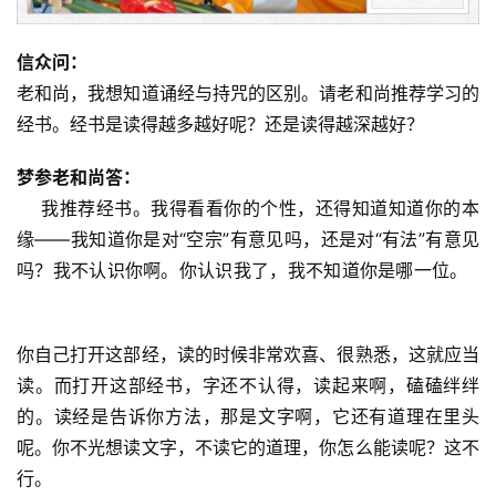
信众问：
老和尚，我想知道诵经与持咒的区别。请老和尚推荐学习的
经书。经书是读得越多越好呢？还是读得越深越好？      
梦参老和尚答：
    我推荐经书。我得看看你的个性，还得知道知道你的本
缘——我知道你是对“空宗”有意见吗，还是对“有法”有意见
吗？我不认识你啊。你认识我了，我不知道你是哪一位。   
你自己打开这部经，读的时候非常欢喜、很熟悉，这就应当
读。而打开这部经书，字还不认得，读起来啊，磕磕绊绊
的。读经是告诉你方法，那是文字啊，它还有道理在里头
呢。你不光想读文字，不读它的道理，你怎么能读呢？这不
行。     