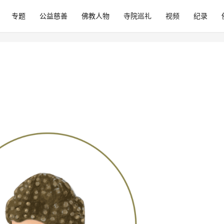
专题
公益慈善
佛教人物
寺院巡礼
视频
纪录