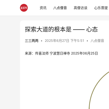
资讯
八点僧音
高僧访谈
心乐菩提
探索大道的根本是 —— 心态
三三两两
•
2025年6月27日 下午5:51
•
八点僧音
来源：传喜法师 宁波慧日禅寺 2025年06月25日 