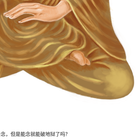
会念，但是能念就能破地狱了吗？