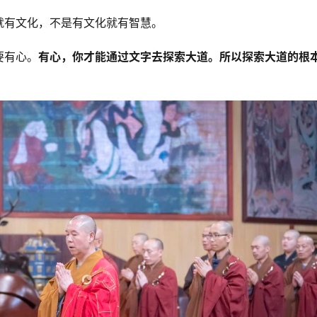
就有文化，不是有文化就有智慧。
要有心。
有心，你才能通过文字去探索大道。所以探索大道的根本