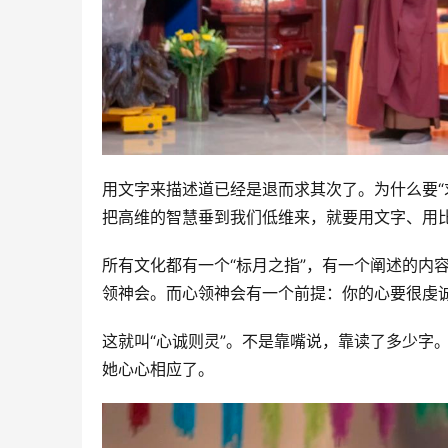
用文字来描述道已经是退而求其次了。为什么要“
把高维的智慧垂到我们低维来，就要用文字、用比
所有文化都有一个“标月之指”，有一个阐述的内
领神会。而心领神会有一个前提：你的心要很虔
这就叫“心诚则灵”。不是靠嘴说，靠读了多少字
她心心相应了。