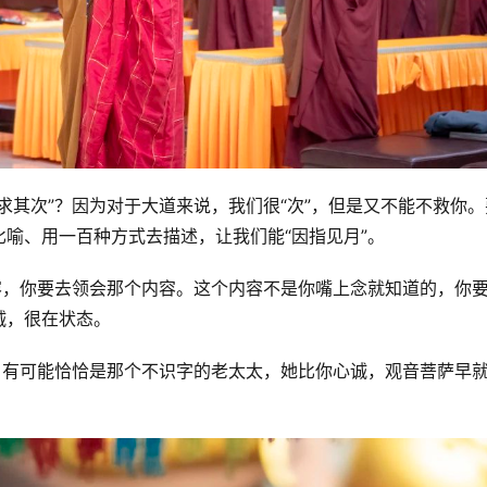
求其次”？因为对于大道来说，我们很“次”，但是又不能不救你。
喻、用一百种方式去描述，让我们能“因指见月”。
容，你要去领会那个内容。这个内容不是你嘴上念就知道的，你
诚，很在状态。
。有可能恰恰是那个不识字的老太太，她比你心诚，观音菩萨早