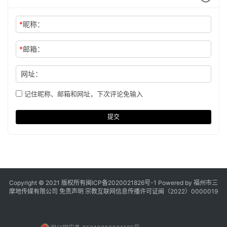
*
昵称：
*
邮箱：
网址：
记住昵称、邮箱和网址，下次评论免输入
提交
Copyright © 2021 版权所有
闽ICP备2020021826号
-1 Powered by 福州市三
摩地传媒有限公司
免责声明
宗教互联网信息传播许可证闽（2022）0000019