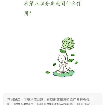
佛
教
人
登录
注册
物
寺
院
巡
礼
视
频
纪
录
本网站属于非赢利性网站，转载的文章遵循原作者的版权声
佛
明，如有版权异议，请联系值班编辑予以删除。 联系方式：