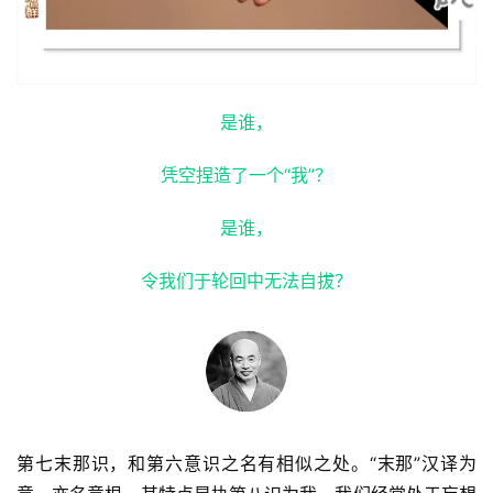
是谁，
凭空捏造了一个“我”？
是谁，
令我们于轮回中无法自拔？
第七末那识，和第六意识之名有相似之处。“末那”汉译为