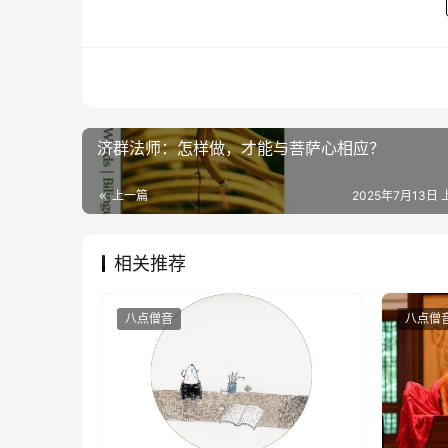
济群法师：怎样做，才能与菩萨心相应？
上一篇
2025年7月13日 
相关推荐
八点僧音
八点僧