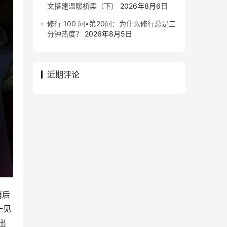
文搭建温暖桥梁（下）
2026年8月6日
修行 100 问•第20问：为什么修行总是三
分钟热度？
2026年8月5日
近期评论
消后
一见
出