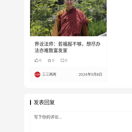
界诠法师：若福报不够，想尽办
法亦难致富发家
0
0
0
三三两两
2024年5月8日
发表回复