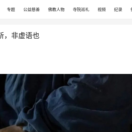
专题
公益慈善
佛教人物
寺院巡礼
视频
纪录
斩，非虚语也