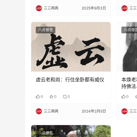
三三两两
2025年9月3日
三三
八点僧音
八点僧
虚云老和尚：行住坐卧都有威仪
本焕老
持佛法
0
0
0
0
三三两两
2024年2月5日
三三
八点僧音