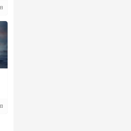
7日
5日