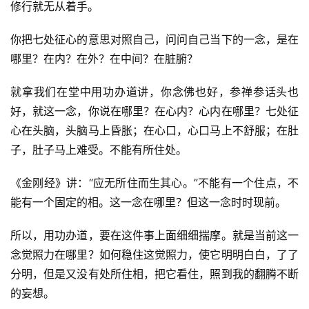
修行就无从着手。
你把七处征心的意思对照自己，问问自己当下的一念，是在
哪里？在内？在外？在中间？在脏腑？
就拿我们在堂中用功办道讲，你念佛也好，参禅参话头也
好，就这一念，你说在哪里？在心内？心内在哪里？七处征
心在头脑，头脑马上昏胀；在心口，心口马上不舒服；在肚
子，肚子马上难受。不能有所住处。
《金刚经》讲：“应无所住而生其心。”不能有一个住点，不
能有一个固定的相。这一念在哪里？但这一念时时现前。
所以，用功办道，要在这件事上面细细揣摩。就是当前这一
念觉照力在哪里？如何稳住这觉照力，使它明明白白，了了
分明，但是又没有处所住相，把它看住，照到我的翻腾不断
的妄想。