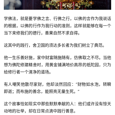
学佛法，就是要学佛之言、行佛之行，以佛的言作为我说话
的根据，以佛的行作为我行动的准则，这样就能够在每一个
当下来修我们的德行，善果自然不求自得。
这其中的践行，舍卫国的须达多长者为我们树立了典范。
他一生乐善好施，家中财富随施随有，仿佛取之不尽。当他
想为佛陀修建精舍时，用黄金铺满地价高昂的祇陀园，只为
给修行者一个清净的道场。
有人嘲笑他散尽家财，他却淡然回应：“财物如水泡，转瞬
即逝；而布施的善念，能照亮无量生死。”
这个故事恰如现实中那些默默奉献的人：他们或许没有惊天
动地的壮举，却在日常点滴中践行善意。