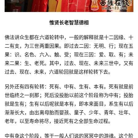
 惟贤长老智慧德相 
佛法讲众生都在六道轮转中，一般的解释就是十二因缘、十
二有支，为三世两重因果。即过去二因：无明、行；现在五
果：识、名色、六入、触、受；现在三因：爱、取、有；未
来二果：生、老死。其中，过去、现在、未来三世中，又有
过去、现在、未来，六道轮回就是这样轮转下去。
另外还有四有轮转：死有、中有、生有、本有。死有就是前
世临终之一刹那；死后没投胎以前这个阶段称为中有；投胎
就是生有；生有以后呢就是本有，即本来面目，系生有以后
渐渐长大，由出离母胎而婴孩、童子、少年、青年、壮年、
老年，以至寿命将尽，接近死有之全部生命过程。
中有身这个阶段，等于一般人们说的冥冥中的游魂。这个阶