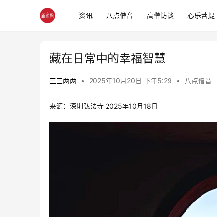
资讯
八点僧音
高僧访谈
心乐菩提
藏在日常中的幸福智慧
三三两两
•
2025年10月20日 下午5:29
•
八点僧音
来源：深圳弘法寺 2025年10月18日