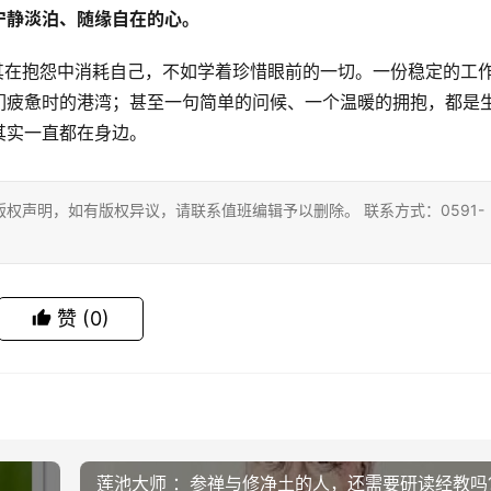
宁静淡泊、随缘自在的心。
，与其在抱怨中消耗自己，不如学着珍惜眼前的一切。一份稳定的工
们疲惫时的港湾；甚至一句简单的问候、一个温暖的拥抱，都是
其实一直都在身边。
权声明，如有版权异议，请联系值班编辑予以删除。 联系方式：0591-
赞
(0)
莲池大师 ：参禅与修净土的人，还需要研读经教吗