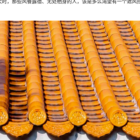
大时，那些风餐露宿、无处栖身的人，该是多么渴望有一个遮风