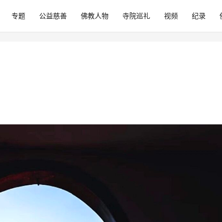
专题
公益慈善
佛教人物
寺院巡礼
视频
纪录