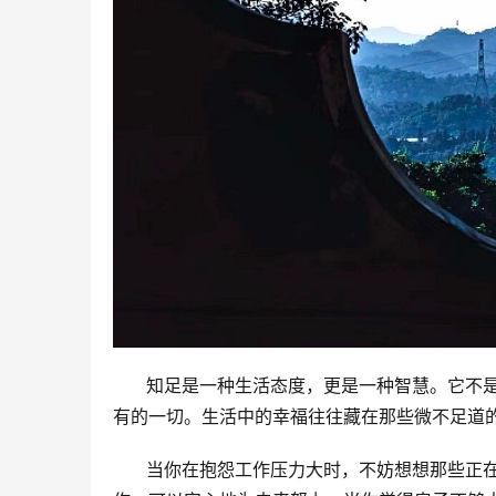
      知足是一种生活态度，更是一种智慧。
有的一切。生活中的幸福往往藏在那些微不足道
      当你在抱怨工作压力大时，不妨想想那