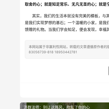
取舍的心；就是知足常乐、无凡无圣的心；就是
      其实，我们的生活本就没有完美的模板
是我们实现梦想的基石；一个温暖的小家，是我
馈赠的礼物。当我们学会知足，便会发现，幸福
本网站属于非赢利性网站，转载的文章遵循原作者的版
83056739-818 18950442781
济群法师：别让这阵风，吹乱了你的心