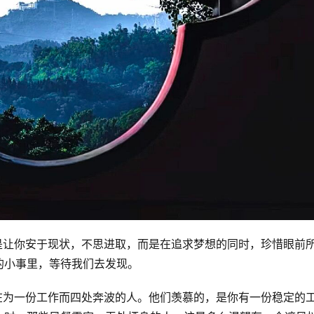
它不是让你安于现状，不思进取，而是在追求梦想的同时，珍惜眼前
的小事里，等待我们去发现。
些正在为一份工作而四处奔波的人。他们羡慕的，是你有一份稳定的