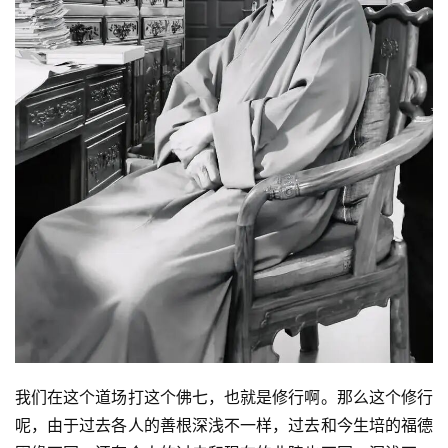
我们在这个道场打这个佛七，也就是修行啊。那么这个修行
呢，由于过去各人的善根深浅不一样，过去和今生培的福德