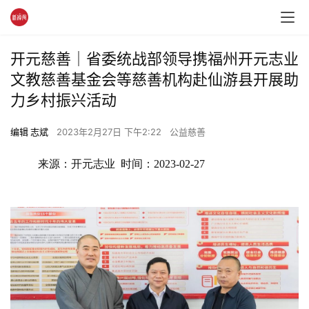
开元慈善｜省委统战部领导携福州开元志业
文教慈善基金会等慈善机构赴仙游县开展助
力乡村振兴活动
编辑 志斌
2023年2月27日 下午2:22
公益慈善
来源：开元志业  时间：
2023-02-27 