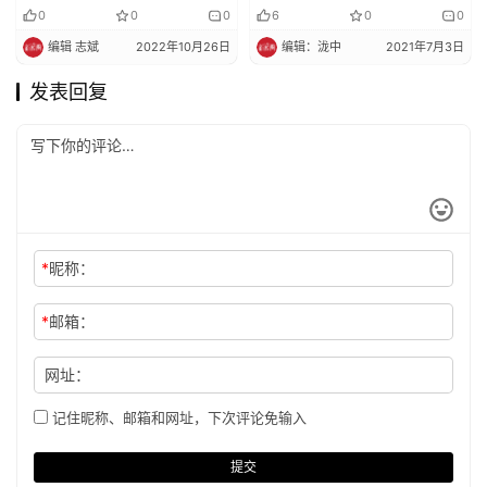
0
0
0
6
0
0
编辑 志斌
2022年10月26日
编辑：泷中
2021年7月3日
发表回复
*
昵称：
*
邮箱：
网址：
记住昵称、邮箱和网址，下次评论免输入
提交