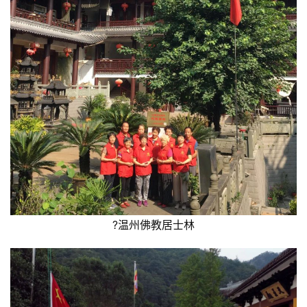
?温州佛教居士林