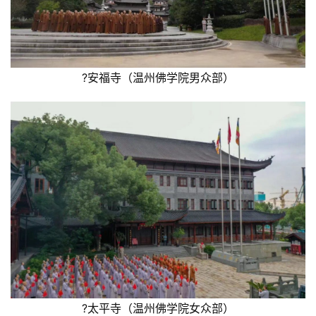
?安福寺（温州佛学院男众部）
?太平寺（温州佛学院女众部）