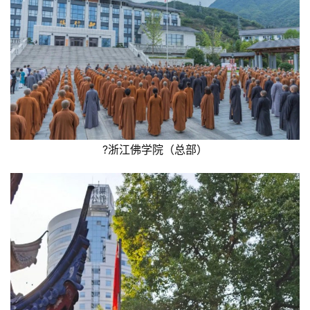
?浙江佛学院（总部）