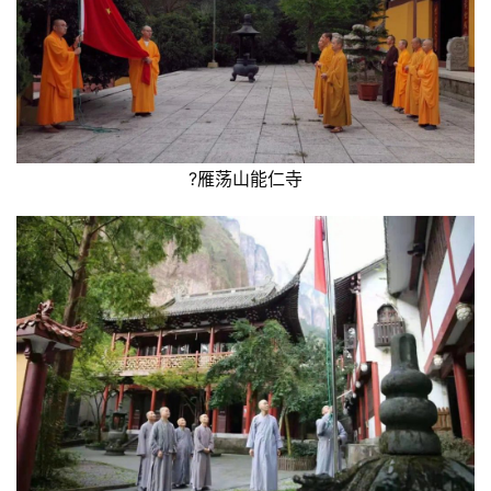
?雁荡山能仁寺