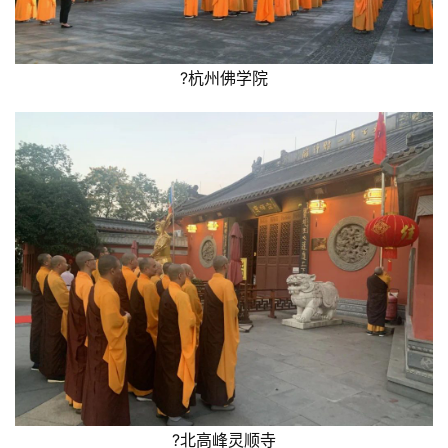
?杭州佛学院
?北高峰灵顺寺