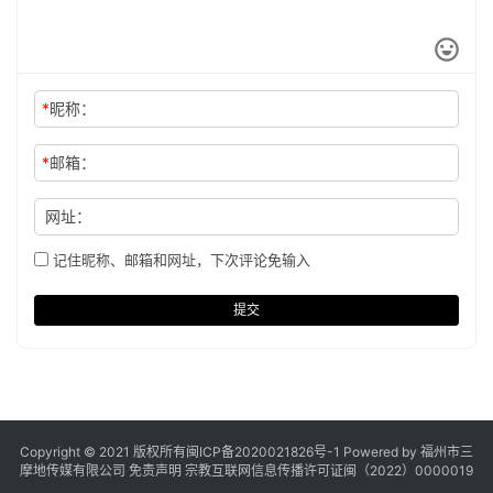
*
昵称：
*
邮箱：
网址：
记住昵称、邮箱和网址，下次评论免输入
提交
Copyright © 2021 版权所有
闽ICP备2020021826号
-1 Powered by 福州市三
摩地传媒有限公司
免责声明
宗教互联网信息传播许可证闽（2022）0000019