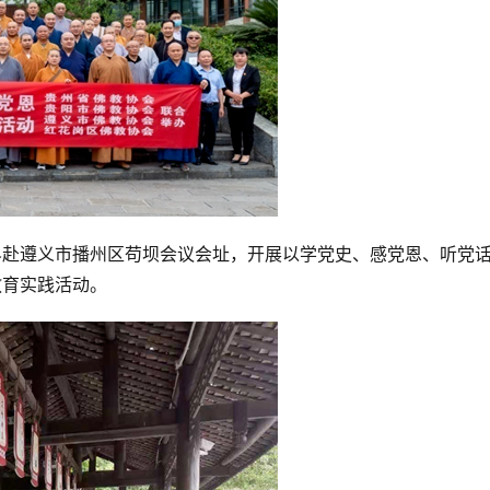
省佛教界赴遵义市播州区苟坝会议会址，开展以学党史、感党恩、听党
教育实践活动。