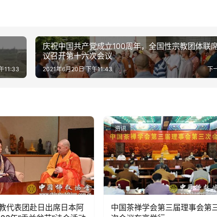
庆祝中国共产党成立100周年，全国性宗教团体联
议召开第十六次会议
午11:33
2021年6月20日 下午11:43
下
资讯
教代表团赴日出席日本阿
中国茶禅学会第三届理事会第