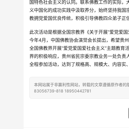
国特色社会主义的认同。联系佛教工作的实际，大
义中国化的成功实践中汲取养分，始终坚持我国宗
教拥党爱国优良传统，积极引导佛教四众弟子正
此次活动是根据全国宗教界《关于开展“爱党爱国
今年4月，中国佛教协会演觉会长提出，希望贵
全国佛教界开展“爱党爱国爱社会主义”主题教育
界的积极响应，贵州省民宗委宗教业务一处负责
全程参加活动，达到了规格高、规模大、内容实
本网站属于非赢利性网站，转载的文章遵循原作者的版
83056739-818 18950442781