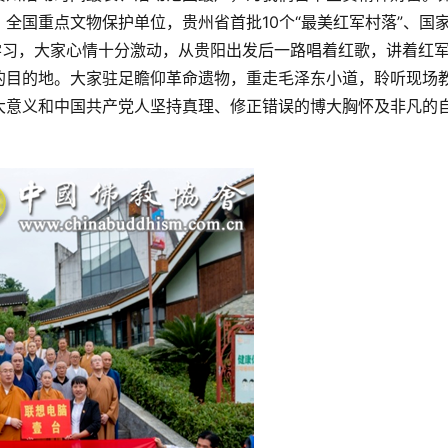
全国重点文物保护单位，贵州省首批10个“最美红军村落”、国
学习，大家心情十分激动，从贵阳出发后一路唱着红歌，讲着红
的目的地。大家驻足瞻仰革命遗物，重走毛泽东小道，聆听现场
大意义和中国共产党人坚持真理、修正错误的博大胸怀及非凡的