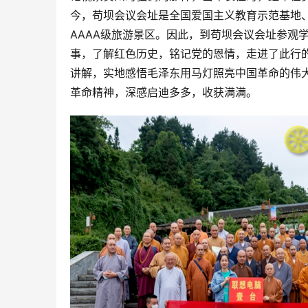
今，苟坝会议会址是全国爱国主义教育示范基地、
AAAA级旅游景区。因此，到苟坝会议会址参观
事，了解红色历史，铭记党的恩情，走进了此行
讲解，实地感悟毛泽东用马灯照亮中国革命的伟
革命精神，深感启迪多多，收获满满。