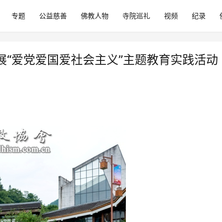
专题
公益慈善
佛教人物
寺院巡礼
视频
纪录
展“爱党爱国爱社会主义”主题教育实践活动