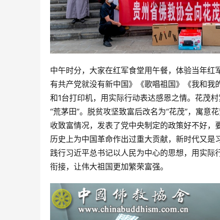
中午时分，大家在红军食堂用午餐，体验当年红
有共产党就没有新中国》《歌唱祖国》《我和我
和1台打印机，用实际行动表达感恩之情。花茂
“荒茅田”。脱贫攻坚致富后改名为“花茂”，寓意
收致富情况，发表了党中央制定的政策好不好，
历史上为中国革命作出过重大贡献，新时代又是
践行习近平总书记以人民为中心的思想，用实际
衔接，让伟大祖国更加繁荣富强。