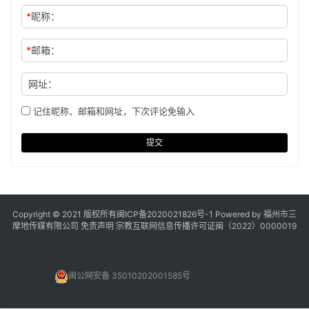
*
昵称：
*
邮箱：
网址：
记住昵称、邮箱和网址，下次评论免输入
提交
Copyright © 2021 版权所有
闽ICP备2020021826号
-1 Powered by 福州市三
摩地传媒有限公司
免责声明
宗教互联网信息传播许可证闽（2022）0000019
闽公网安备 35010202001585号