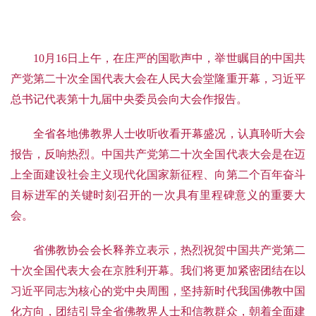
10月16日上午，在庄严的国歌声中，举世瞩目的中国共
产党第二十次全国代表大会在人民大会堂隆重开幕，习近平
总书记代表第十九届中央委员会向大
会作报告。
全省各地佛教界人士收听收看开幕盛况，认真聆听大会
报告，反响热烈。
中国共产党第二十次全国代表大会是在迈
上全面建设社会主义现代化国家新征程、向第二个百年奋
斗
目标进军的关键时刻召开的一次具有里程碑意义的重要大
会。
省佛教协会会长释养立表示，热烈祝贺中国共产党第二
十次全国代表大会在京胜利开幕。
我们将更加紧密团结在以
习近平同志为核心的党中央周围，坚持新时代我国佛教中国
化方向，团结引导全省佛教界人士和信教群众，朝着全面建