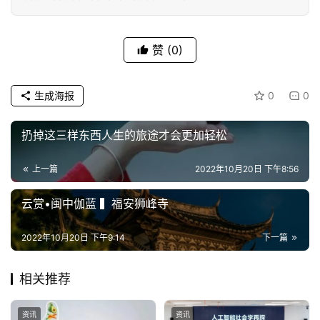
赞
(0)
生成海报
0
0
扔掉这三样东西人生的旅途才会更加轻松
上一篇
2022年10月20日 下午8:56
云赏•闽中伽蓝 ▍福安狮峰寺
2022年10月20日 下午9:14
下一篇
相关推荐
资讯
资讯