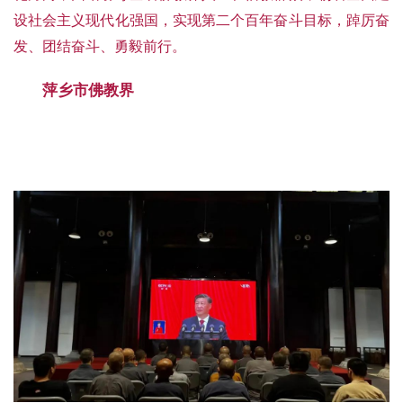
设社会主义现代化强国，实现第二个百年奋斗目标，踔厉奋
发、团结奋斗、勇毅前行。
萍乡市佛教界