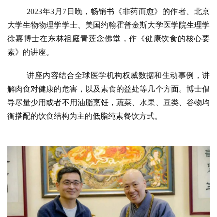
2023年3月7日晚，畅销书《非药而愈》的作者、北京
大学生物物理学学士、美国约翰霍普金斯大学医学院生理学
徐嘉博士在东林祖庭青莲念佛堂，作《健康饮食的核心要
素》的讲座。
讲座内容结合全球医学机构权威数据和生动事例，讲
解肉食对健康的危害，以及素食的益处等几个方面。博士倡
导尽量少用或者不用油脂烹饪，蔬菜、水果、豆类、谷物均
衡搭配的饮食结构为主的低脂纯素餐饮方式。