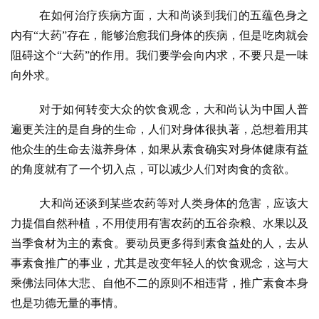
在如何治疗疾病方面，大和尚谈到我们的五蕴色身之
内有
“大药”存在，能够治愈我们身体的疾病，但是吃肉就会
阻碍这个“大药”的作用。我们要学会向内求，不要只是一味
向外求。
对于如何转变大众的饮食观念，大和尚认为中国人普
遍更关注的是自身的生命，人们对身体很执著，总想着用其
他众生的生命去滋养身体，如果从素食确实对身体健康有益
的角度就有了一个切入点，可以减少人们对肉食的贪欲。
大和尚还谈到某些农药等对人类身体的危害，应该大
力提倡自然种植，不用使用有害农药的五谷杂粮、水果以及
当季食材为主的素食。要动员更多得到素食益处的人，去从
事素食推广的事业，尤其是改变年轻人的饮食观念，这与大
乘佛法同体大悲、自他不二的原则不相违背，推广素食本身
也是功德无量的事情。