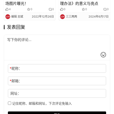
场图片曝光！
理办法》的意义与亮点
4
0
0
0
0
0
编辑 志斌
2022年12月26日
三三两两
2024年6月17日
发表回复
*
昵称：
*
邮箱：
网址：
记住昵称、邮箱和网址，下次评论免输入