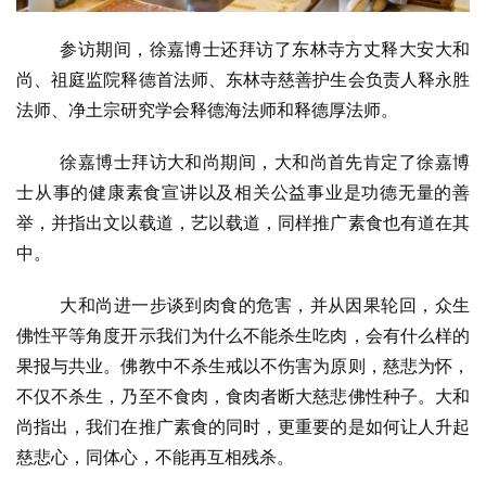
参访期间，徐嘉博士还拜访了东林寺方丈释大安大和
尚、祖庭监院释德首法师、东林寺慈善护生会负责人释永胜
法师、净土宗研究学会释德海法师和释德厚法师。
徐嘉博士拜访大和尚期间，大和尚首先肯定了徐嘉博
士从事的健康素食宣讲以及相关公益事业是功德无量的善
举，并指出文以载道，艺以载道，同样推广素食也有道在其
中。
大和尚进一步谈到肉食的危害，并从因果轮回，众生
佛性平等角度开示我们为什么不能杀生吃肉，会有什么样的
果报与共业。佛教中不杀生戒以不伤害为原则，慈悲为怀，
不仅不杀生，乃至不食肉，食肉者断大慈悲佛性种子。大和
尚指出，我们在推广素食的同时，更重要的是如何让人升起
慈悲心，同体心，不能再互相残杀。