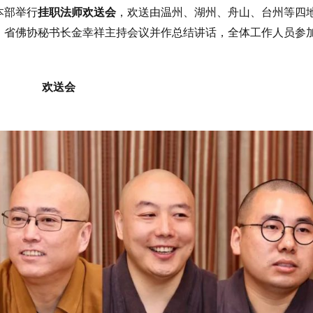
本部举行
挂职法师欢送会
，欢送由温州、湖州、舟山、台州等四
。省佛协秘书长金幸祥主持会议并作总结讲话，全体工作人员参
欢送会