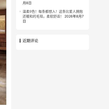
月8日
温柔9色！每条都想入！这条比爱人拥抱
还暖和的毛毯，柔软舒适！
2026年8月7
日
近期评论