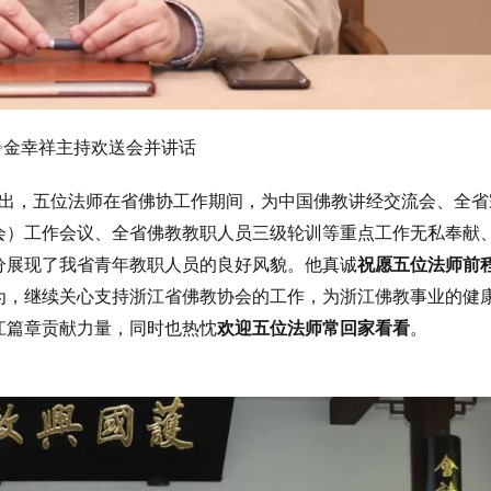
✨
金幸祥主持欢送会并讲话
出，五位法师在省佛协工作期间，为中国佛教讲经交流会、全省
会）工作会议、全省佛教教职人员三级轮训等重点工作无私奉献
分展现了我省青年教职人员的良好风貌。他真诚
祝愿五位法师前
为，继续关心支持浙江省佛教协会的工作，为浙江佛教事业的健
江篇章贡献力量，同时也热忱
欢迎五位法师常回家看看
。