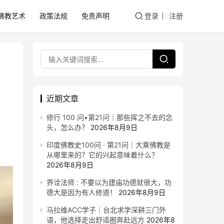
佛教艺术
政策法规
免责声明
登录
注册
近期文章
修行 100 问•第21问｜那些挥之不去的念
头，怎么办？
2026年8月9日
印度佛教史100问 · 第21问｜大乘佛教是
从哪里来的？它的兴起意味着什么？
2026年8月9日
界诠法师 : 不要以为建庙功德就很大，功
德大是因为有人修道！
2026年8月9日
马拉维ACC学子｜台北求学深耕三门外
语，他选择走出舒适圈奔赴远方
2026年8