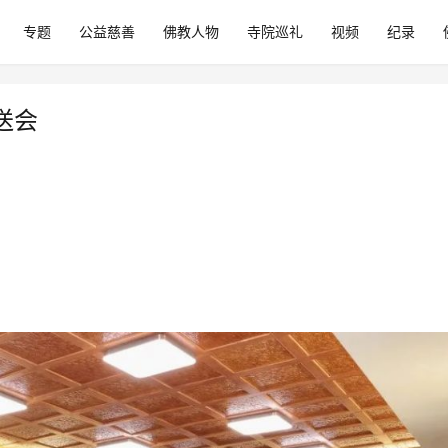
专题
公益慈善
佛教人物
寺院巡礼
视频
纪录
送会