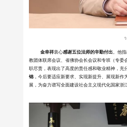
金幸祥
衷心
感谢五位法师的辛勤付出
。他指
教团体联席会议、省佛协会长会议和专班（专委
职尽责，表现出了高度的责任感和敬业精神，充
锦
，今后要适应新要求、实现新提升、展现新作
展，为奋力谱写全面建设社会主义现代化国家浙