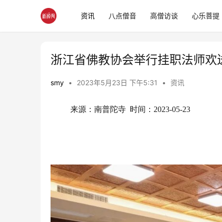
资讯
八点僧音
高僧访谈
心乐菩提
浙江省佛教协会举行挂职法师欢
smy
•
2023年5月23日 下午5:31
•
资讯
来源：南普陀寺  时间：2023-05-23