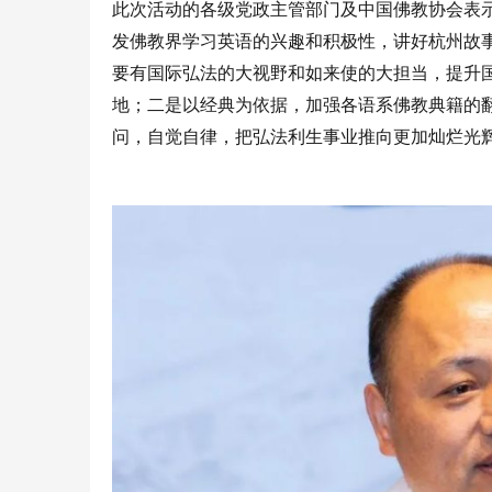
此次活动的各级党政主管部门及中国佛教协会表
发佛教界学习英语的兴趣和积极性，讲好杭州故
要有国际弘法的大视野和如来使的大担当，提升
地；二是以经典为依据，加强各语系佛教典籍的
问，自觉自律，把弘法利生事业推向更加灿烂光