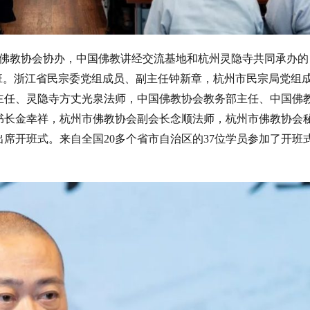
佛教协会协办，中国佛教讲经交流基地和杭州灵隐寺共同承办的
班。浙江省民宗委党组成员、副主任钟新章，杭州市民宗局党组
主任、灵隐寺方丈光泉法师，中国佛教协会教务部主任、中国佛
书长金幸祥，杭州市佛教协会副会长念顺法师，杭州市佛教协会
出席开班式。来自全国
20
多个省市自治区的
37
位学员参加了开班