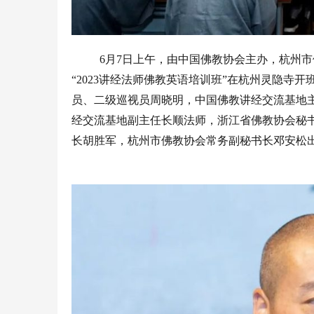
6
月
7
日上午，由中国佛教协会主办，杭州市
“2023
讲经法师佛教英语培训班
”
在杭州灵隐寺开
员、二级巡视员周晓明，中国佛教讲经交流基地
经交流基地副主任长顺法师，浙江省佛教协会秘
长胡胜军，杭州市佛教协会常务副秘书长邓安松