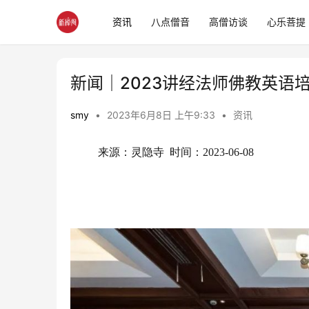
资讯
八点僧音
高僧访谈
心乐菩提
新闻｜2023讲经法师佛教英语
smy
•
2023年6月8日 上午9:33
•
资讯
来源：灵隐寺  时间：2023-06-08