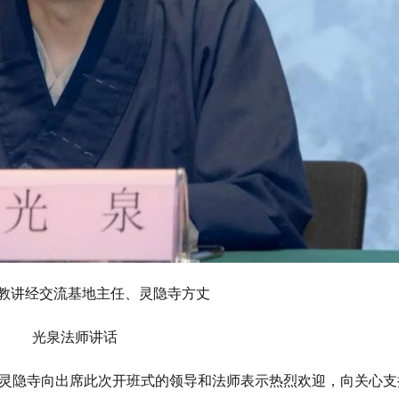
教讲经交流基地主任、灵隐寺方丈
光泉法师讲话
灵隐寺向出席此次开班式的领导和法师表示热烈欢迎，向关心支