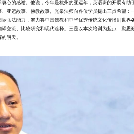
示衷心的感谢。他说，今年是杭州的亚运年，英语班的开展有助
事、亚运故事、佛教故事。光泉法师向各位学员提出三点希望：
国际弘法能力，努力将中国佛教和中华优秀传统文化传播到世界
翻译交流、比较研究和现代诠释。三是以本次培训为起点，勤思
辉的明天。