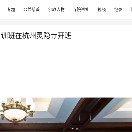
专题
公益慈善
佛教人物
寺院巡礼
视频
纪录
培训班在杭州灵隐寺开班