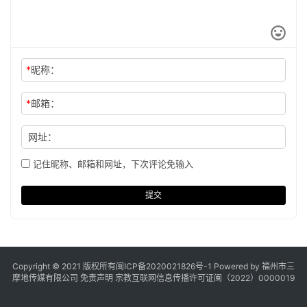
*
昵称：
*
邮箱：
网址：
记住昵称、邮箱和网址，下次评论免输入
提交
Copyright © 2021 版权所有
闽ICP备2020021826号
-1 Powered by 福州市三
摩地传媒有限公司
免责声明
宗教互联网信息传播许可证闽（2022）0000019