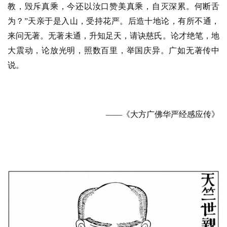
教，毁斥真乘，今还以汝口赞美真乘，自灭深累。何断舌
为？”天亲于是入山，受持花严。后造十地论，有所不通，
来问无著。无著未通，升知足天，请诀慈氏。论才绝笔，地
大震动，论放光明，照数百里，举国庆异。广如无著传中
说。
——《
大方广佛华严经感应传》