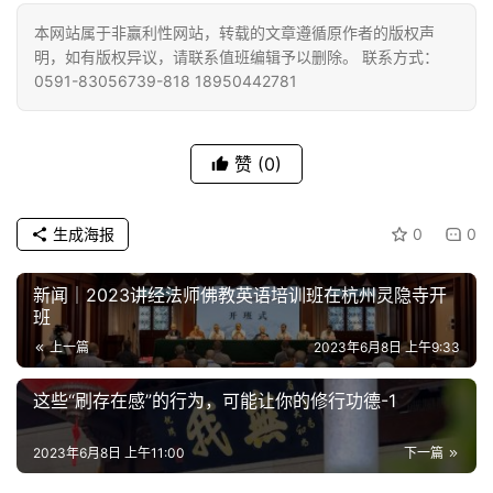
本网站属于非赢利性网站，转载的文章遵循原作者的版权声
明，如有版权异议，请联系值班编辑予以删除。 联系方式：
0591-83056739-818 18950442781
赞
(0)
生成海报
0
0
新闻｜2023讲经法师佛教英语培训班在杭州灵隐寺开
班
上一篇
2023年6月8日 上午9:33
这些“刷存在感”的行为，可能让你的修行功德-1
2023年6月8日 上午11:00
下一篇