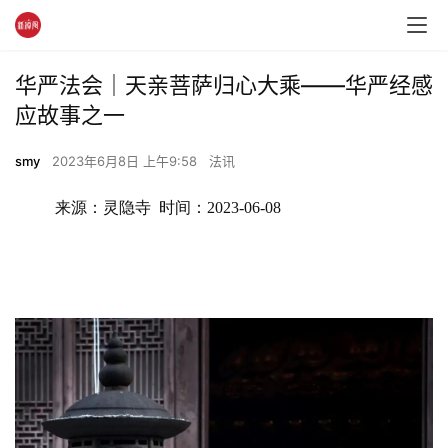
华严法会｜天亲菩萨归心大乘——华严经感
应故事之一
smy
2023年6月8日 上午9:58
法讯
来源：灵隐寺  时间：2023-06-08