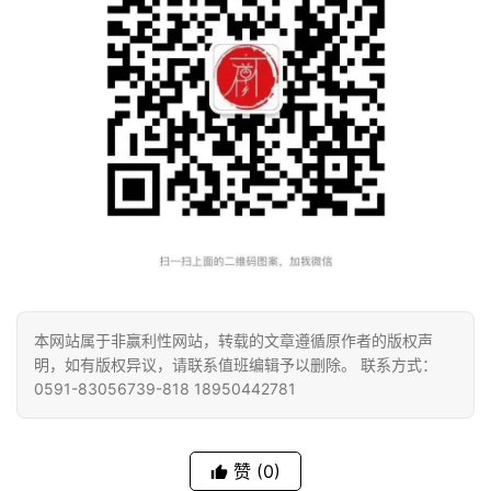
本网站属于非赢利性网站，转载的文章遵循原作者的版权声
明，如有版权异议，请联系值班编辑予以删除。 联系方式：
0591-83056739-818 18950442781
赞
(0)