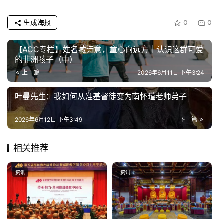
生成海报
0
0
【ACC专栏】姓名藏诗意，童心向远方｜认识这群可爱
的非洲孩子（中）
上一篇
2026年6月11日 下午3:24
叶曼先生：我如何从准基督徒变为南怀瑾老师弟子
2026年6月12日 下午3:49
下一篇
相关推荐
资讯
资讯