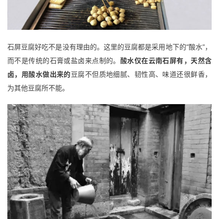
石屏豆腐好吃不是没有理由的。这里的豆腐都是采用地下的“酸水”，
而不是传统的石膏或盐卤来点制的。
酸水仅在云南石屏有，天然含
卤，用酸水做出来的
豆腐不但质地细腻、韧性高、味道还很鲜香，
为其他豆腐所不能。