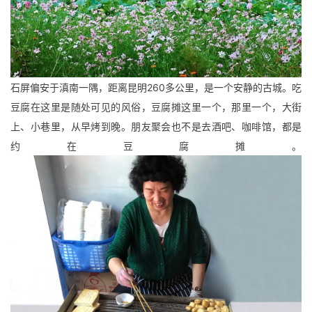
石屏偏安于滇南一隅，距离昆明260多公里，是一个安静的古城。
吃
豆腐在这里是随处可见的风俗，豆腐摊这里一个，那里一个，大街
上、小巷里，从早烤到晚。朋友聚会也不是去酒吧、咖啡馆，都是
约在豆腐摊。