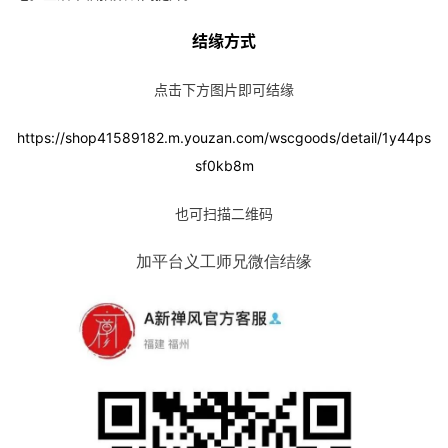
明
结缘方式
点击下方图片即可结缘
https://shop41589182.m.youzan.com/wscgoods/detail/1y44ps
sf0kb8m
也可扫描二维码
加平台义工师兄微信结缘