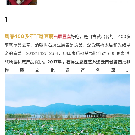
1
风靡400多年
非遗豆腐
石屏豆腐
好吃，是自古就出名的，400多
前就享誉云南。
清朝时石屏豆腐曾是贡品，深受慈禧太后和光绪皇
帝的喜爱。2012年12月26日，原国家质检总局批准对“石屏豆腐”实
施地理标志产品保护。
2017年，石屏豆腐技艺入选云南省第四批非
物质文化遗产名录。