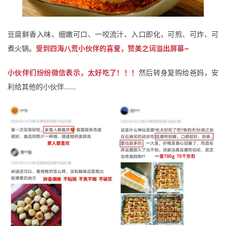
豆腐鲜香入味、细嫩可口、一咬流汁、入口即化，可煎、可炸、可
煮火锅。
受到四海八荒小伙伴的喜爱，赞美之词溢出屏幕~
小伙伴们纷纷微信表示，太好吃了！！！
然后转身复购给爸妈，安
利给其他的小伙伴……