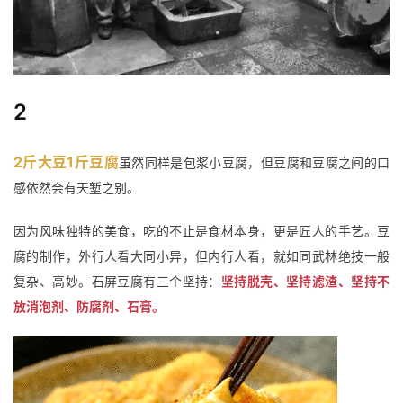
2
2斤大豆1斤豆腐
虽然同样是包浆小豆腐，但豆腐和豆腐之间的口
感依然会有天堑之别。
因为风味独特的美食，吃的不止是食材本身，更是匠人的手艺。
豆
腐的制作，外行人看大同小异，但内行人看，就如同武林绝技一般
复杂、高妙。
石屏豆腐有三个坚持：
坚持脱壳、坚持滤渣、坚持不
放消泡剂、防腐剂、石膏。