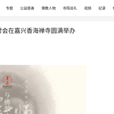
专题
公益慈善
佛教人物
寺院巡礼
视频
纪录
讨会在嘉兴香海禅寺圆满举办