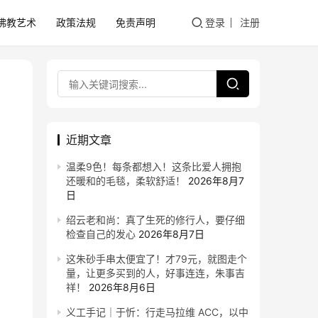
佛教艺术
政策法规
免责声明
登录
注册
近期文章
温柔9色！每条都想入！这条比爱人拥抱
还暖和的毛毯，柔软舒适！
2026年8月7
日
绍云老和尚：真了生死的修行人，要仔细
检查自己的发心
2026年8月7日
这朱砂手串太便宜了！才79元，就图走个
量，让更多买到的人，好事连连，朱事吉
祥！
2026年8月6日
义工手记｜于忻：行走马拉维 ACC，以中