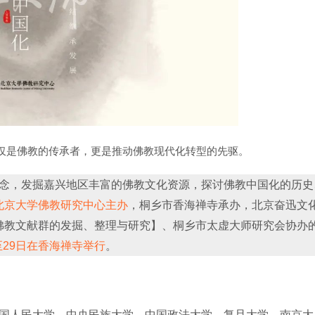
仅是佛教的传承者，更是推动佛教现代化转型的先驱。
念，发掘嘉兴地区丰富的佛教文化资源，探讨佛教中国化的历史
北京大学佛教研究中心主办
，桐乡市香海禅寺承办，北京奋迅文
佛教文献群的发掘、整理与研究】、桐乡市太虚大师研究会协办
至29日在香海禅寺举行
。
国人民大学、中央民族大学、中国政法大学、复旦大学、南京大