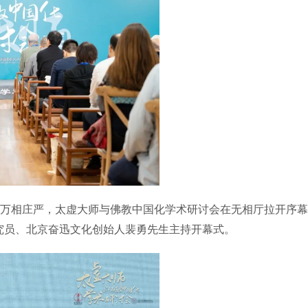
寺万相庄严，太虚大师与佛教中国化学术研讨会在无相厅拉开序
究员、北京奋迅文化创始人裴勇先生主持开幕式。