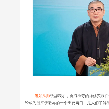
湛如法师
致辞表示，香海禅寺的禅修实践在
经成为浙江佛教界的一个重要窗口，是人们了解