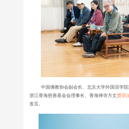
中国佛教协会副会长、北京大学外国语学院
浙江香海慈善基金会理事长、香海禅寺方丈
贤宗
发言。