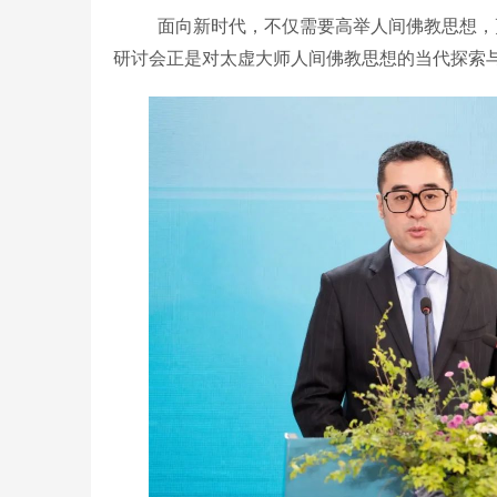
面向新时代，不仅需要高举人间佛教思想，
研讨会正是对太虚大师人间佛教思想的当代探索