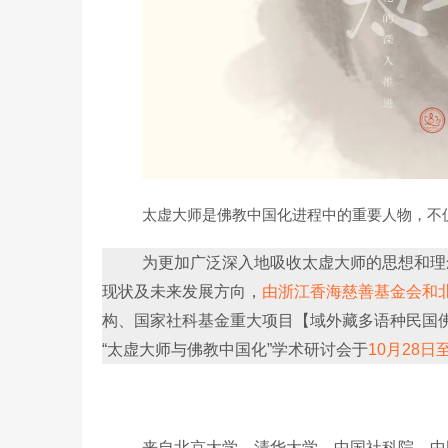
太虚大师是佛教中国化进程中的重要人物，不
为更加广泛深入地吸收太虚大师的思想和理
现状及未来发展方向，
由浙江香海慈善基金会和
构、国家社科基金重大项目【域外藏多语种民国
“太虚大师与佛教中国化”学术研讨会于
10月28日
来自北京大学、清华大学、中国社科院、中