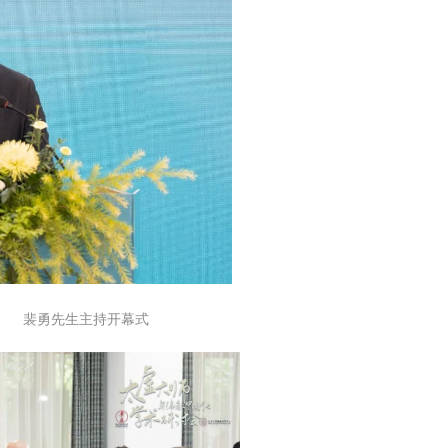
 裴勇先生主持开幕式