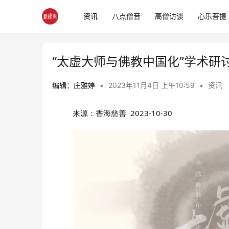
资讯
八点僧音
高僧访谈
心乐菩提
“太虚大师与佛教中国化”学术研
编辑：庄雅婷
•
2023年11月4日 上午10:59
•
资讯
来源：香海慈善 
2023-10-30