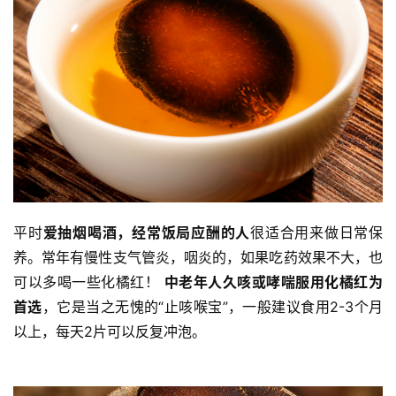
平时
爱抽烟喝酒，经常饭局应酬的人
很适合用来做日常保
养。常年有慢性支气管炎，咽炎的，如果吃药效果不大，也
可以多喝一些化橘红！ 
中老年人久咳或哮喘服用化橘红为
首选
，它是当之无愧的“止咳喉宝”，一般建议食用2-3个月
以上，每天2片可以反复冲泡。