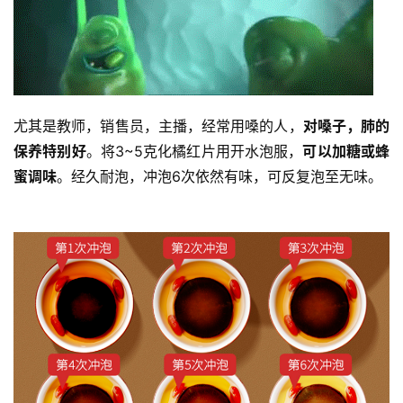
尤其是教师，销售员，主播，经常用嗓的人，
对嗓子，肺的
保养特别好
。将3~5克化橘红片用开水泡服，
可以加糖或蜂
蜜调味
。经久耐泡，冲泡6次依然有味，可反复泡至无味。