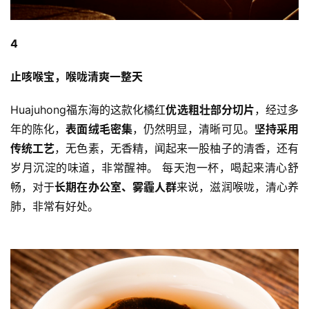
佛
教
4
艺
术
止咳喉宝，喉咙清爽一整天
政
Huajuhong福东海的这款化橘红
优选粗壮部分切片
，经过多
策
年的陈化，
表面绒毛密集
，仍然明显，清晰可见。
坚持采用
法
传统工艺
，无色素，无香精，闻起来一股柚子的清香，还有
规
岁月沉淀的味道，非常醒神。 每天泡一杯，喝起来清心舒
畅，对于
长期在办公室、雾霾人群
来说，滋润喉咙，清心养
免
责
肺，非常有好处。
声
明