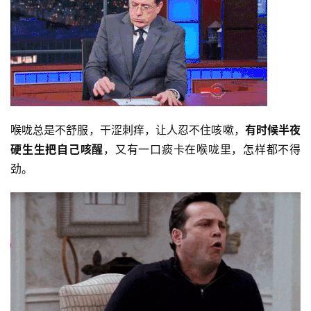
喉咙总是不舒服，干涩刺痒，让人忍不住咳嗽，
有时候半夜
硬生生把自己咳醒
，又有一口痰卡在喉咙里，怎样都不得
劲。