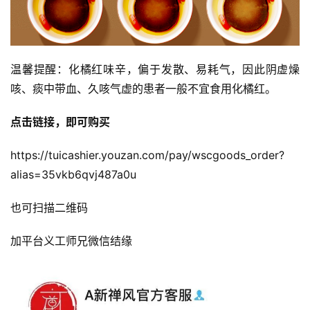
温馨提醒：化橘红味辛，偏于发散、易耗气，因此阴虚燥
咳、痰中带血、久咳气虚的患者一般不宜食用化橘红。
点击链接，即可购买
https://tuicashier.youzan.com/pay/wscgoods_order?
alias=35vkb6qvj487a0u
也可扫描二维码
加平台义工师兄微信结缘