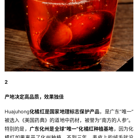
2
产地决定高品质，效果独佳
Huajuhong
化橘红是国家地理标志保护产品
，是广东“唯一”
被选入《美国药典》的道地中药材，被誉为“南方的人参”。
特别的是，
广东化州是全球“唯一”化橘红种植基地
，因为化
橘红如果离开了化州种植，不到三年，表皮上的绒毛就没