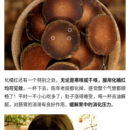
化橘红还有一个特别之处，
无论是寒咳或干咳，服用化橘红
均可见效
，一杯下去，陈年老痰都化掉，感觉整个气管都顺
畅了！平时一不小心吃多了，肚子涨得难受，喝一杯去油解
腻，对肠胃的消滞有良好作用，
缓解胃中的消化压力
。