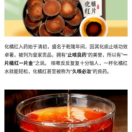
化橘红入药始于清初，盛名于乾隆年间，因其化痰止咳功效
卓著，被列为皇家贡品，拥有“
止咳良药
”的美誉，所以有“
一
片橘红一片金
”之说。 咳嗽反反复复十分恼人，一杯化橘红
水就能轻松，化橘红甚至被称为“
久咳必治
”的良药。