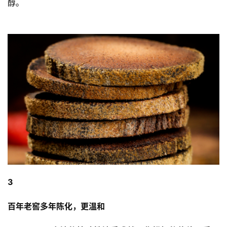
醇。
3
百年老窖多年陈化，更温和