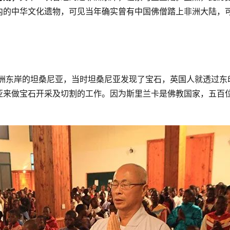
内的中华文化遗物，可见当年确实曾有中国佛僧踏上非洲大陆，
非洲东岸的坦桑尼亚，当时坦桑尼亚发现了宝石，英国人就透过东
亚来做宝石开采及切割的工作。因为斯里兰卡是佛教国家，五百