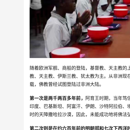
随着欧洲军舰、商船的登陆，基督教、天主教的
教、天主教、伊斯兰教、犹太教为主。从非洲现
载，佛教曾经试图登陆过非洲大陆。
第一次是两千两百多年前，
阿育王时期，当年笃
印度、巴基斯坦、阿富汗、伊朗、沙特阿拉伯、
时的天障撒哈拉沙漠，因此，未能成功地将佛法
第二次则是在约六百年前的明朝郑和七次下西洋