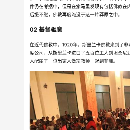
件仍在考据中，但是在索马里发现有包括佛教在
后援不继，佛教再度淹没于这一片莽原之中。
02 基督驱魔
在近代佛教中，1920年，斯里兰卡佛教来到了
度公司，从斯里兰卡进口了五百位工人到坦桑尼
人配属了一位出家人做宗教师一起到非洲。