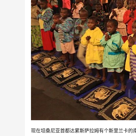
现在坦桑尼亚首都达累斯萨拉姆有个斯里兰卡的