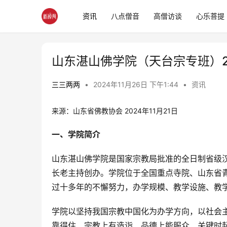
资讯
八点僧音
高僧访谈
心乐菩提
山东湛山佛学院（天台宗专班）2
三三两两
•
2024年11月26日 下午1:44
•
资讯
来源：山东省佛教协会 2024年11月21日
一、学院简介
山东湛山佛学院是国家宗教局批准的全日制省级汉语
长老主持创办。学院位于全国重点寺院、山东省
过十多年的不懈努力，办学规模、教学设施、教
学院以坚持我国宗教中国化为办学方向，以社会
靠得住、宗教上有造诣、品德上能服众、关键时