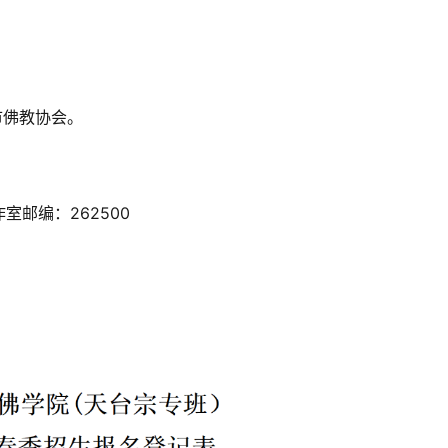
市佛教协会。
。
邮编：262500