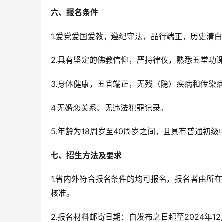
六、报名条件
1.爱党爱国爱教，遵纪守法，品行端正，历史清
2.具有坚定的佛教信仰，严持律仪，熟悉五堂功
3.身体健康，五官端正，无残（隐）疾病和传染
4.无婚恋关系、无违法犯罪记录。
5.年龄为18周岁至40周岁之间，且具有普通初
七、招生方法及要求
1.省内外符合报名条件的均可报名，报名者由所
核准。
2.报名材料邮寄日期：自发布之日起至2024年