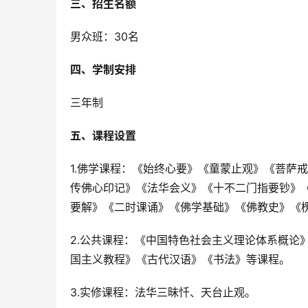
三、招生名额
男众班：30名
四、学制安排
三年制
五、课程设置
1.佛学课程：《始终心要》《童蒙止观》《菩萨
传佛心印记》《法华会义》《十不二门指要钞》
要解》《二时课诵》《佛学基础》《佛教史》《
2.公共课程：《中国特色社会主义理论体系概论
国主义教程》《古代汉语》《书法》等课程。
3.实修课程：法华三昧忏、天台止观。