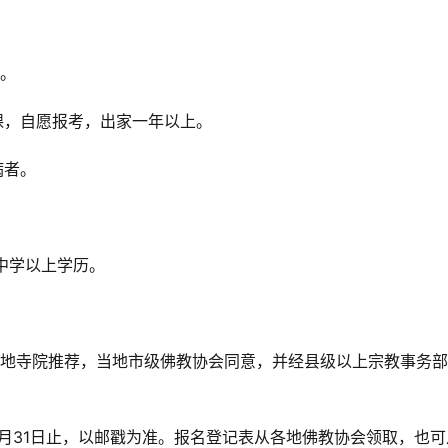
白。
课，自愿报考，出家一年以上。
病者。
级中学以上学历。
在地寺院推荐，当地市级佛教协会同意，并经县级以上宗教事务
12月31日止，以邮戳为准。报名登记表从各地佛教协会领取，也可