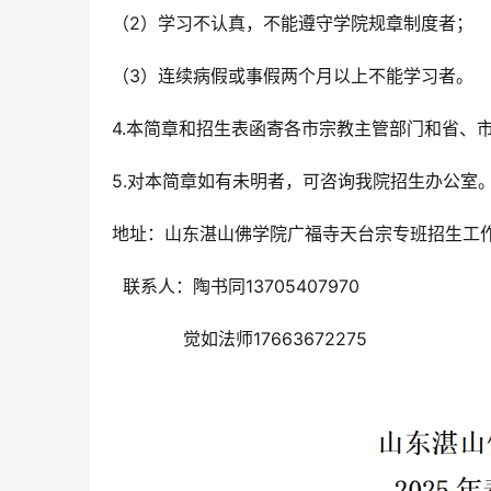
（2）学习不认真，不能遵守学院规章制度者；
（3）连续病假或事假两个月以上不能学习者。
4.本简章和招生表函寄各市宗教主管部门和省、
5.对本简章如有未明者，可咨询我院招生办公室
地址：山东湛山佛学院广福寺天台宗专班招生工作室
  联系人：陶书同13705407970
             觉如法师17663672275