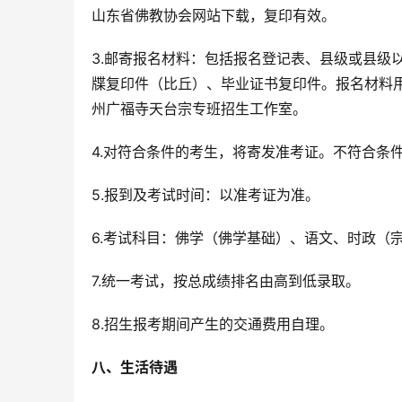
山东省佛教协会网站下载，复印有效。 
3.邮寄报名材料：包括报名登记表、县级或县级
牒复印件（比丘）、毕业证书复印件。报名材料
州广福寺天台宗专班招生工作室。 
4.对符合条件的考生，将寄发准考证。不符合条
5.报到及考试时间：以准考证为准。
6.考试科目：佛学（佛学基础）、语文、时政（
7.统一考试，按总成绩排名由高到低录取。
8.招生报考期间产生的交通费用自理。
八、生活待遇