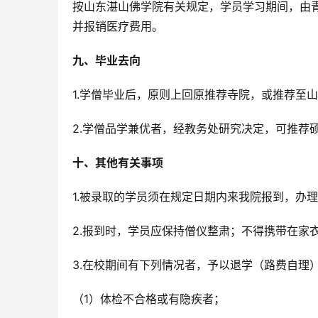
按山东湛山佛学院有关规定，学员学习期间，由
并报销医疗费用。
九、毕业去向
1.学僧毕业后，原则上回原推荐寺院，或推荐至
2.学僧品学兼优者，经教务处研究决定，可推荐
十、其他有关事项
1.被录取的学员须在规定日期内来我院报到，办
2.报到时，学员应保持僧仪整肃；不得携带在家
3.在校期间有下列情况者，予以退学（路费自理
（1）体检不合格或有隐疾者；