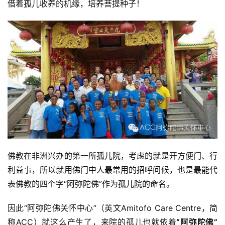
借着孤儿收养的机缘，培养菩提种子！
佛教在非洲兴办的第一所孤儿院，考虑的就是开方便门、行
利益事，所以就用佛门中人最常用的招呼问候，也是最能代
表佛教的四个字“阿弥陀佛”作为孤儿院的命名。
因此“阿弥陀佛关怀中心”（英文Amitofo Care Centre，简
称ACC）就这么产生了，来院的孤儿也就依着
“阿弥陀佛”