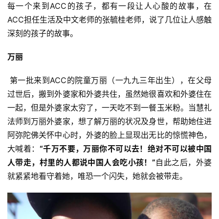
每一个来到ACC的孩子，都有一段让人心酸的故事，在
ACC担任生活及中文老师的张毓桂老师，说了几位让人感触
深刻的孩子的故事。
万丽
第一批来到ACC的院童万丽（一九九三年出生），在父母
过世后，搬到外婆家和外婆共住，虽然她很喜欢和外婆住在
一起，但是外婆家太穷了，一天吃不到一餐玉米粉。当慧礼
法师到万丽外婆家，想了解万丽的状况及身世，帮助她住进
阿弥陀佛关怀中心时，外婆的脸上显现出无比的惊慌神色，
大喊着：
“千万不要，万丽你不可以去！绝对不可以被中国
人带走，村里的人都说中国人会吃小孩！”
自此之后，外婆
就紧紧地看守着她，唯恐一个闪失，她就会被带走。