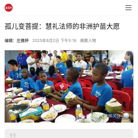
孤儿变菩提：慧礼法师的非洲护苗大愿​​
编辑：庄雅婷
2025年8月2日 下午5:16
佛教人物