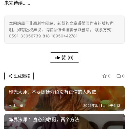
未完待续……
免
责
本网站属于非赢利性网站，转载的文章遵循原作者的版权声
声
明，如有版权异议，请联系值班编辑予以删除。 联系方式：
明
0591-83056739-818 18950442781
赞
(0)
生成海报
0
0
印光大师：不要随便介绍没有正信的人皈依
上一篇
2025年8月1日 下午6:13
净界法师 ：身心的收摄，两个方法